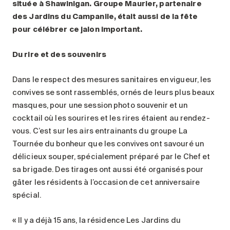
située à Shawinigan. Groupe Maurier, partenaire
des Jardins du Campanile, était aussi de la fête
pour célébrer ce jalon important.
Du rire et des souvenirs
Dans le respect des mesures sanitaires en vigueur, les
convives se sont rassemblés, ornés de leurs plus beaux
masques, pour une session photo souvenir et un
cocktail où les sourires et les rires étaient au rendez-
vous. C’est sur les airs entrainants du groupe La
Tournée du bonheur que les convives ont savouré un
délicieux souper, spécialement préparé par le Chef et
sa brigade. Des tirages ont aussi été organisés pour
gâter les résidents à l’occasion de cet anniversaire
spécial.
« Il y a déjà 15 ans, la résidence Les Jardins du