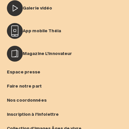
Galerie vidéo
App mobile Théia
Magazine L’Innovateur
Espace presse
Faire notre part
Nos coordonnées
Inscription à l’infolettre
Collection d’images Âges de vivre