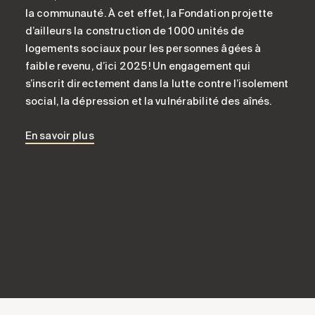
la communauté.
À cet effet
, l
a Fondation projette
d’ailleurs la construction de 1 000 unités de
logements sociaux
pour les personnes âgées
à
faible revenu
,
d’ici 2025 !
Un engagement
qui
s’inscrit directement dans la lutte contre
l’isolement
social, la dépression
et la vulnérabilité des aînés.
En savoir plus