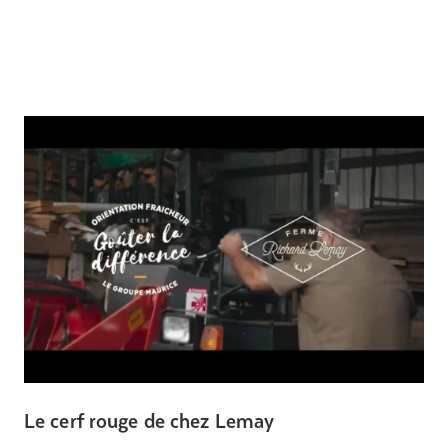
Le cerf rouge de chez Lemay
D