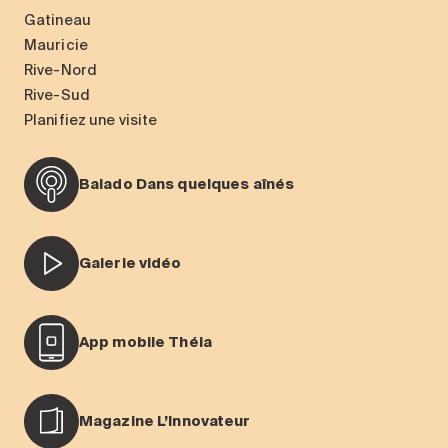
Gatineau
Mauricie
Rive-Nord
Rive-Sud
Planifiez une visite
Balado Dans quelques aînés
Galerie vidéo
App mobile Théia
Magazine L’Innovateur