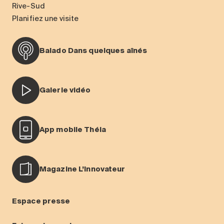
Rive-Sud
Planifiez une visite
Balado Dans quelques aînés
Galerie vidéo
App mobile Théia
Magazine L’Innovateur
Espace presse