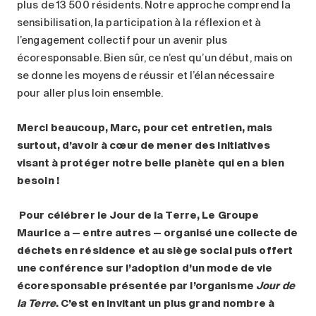
plus de 13 500 résidents. Notre approche comprend la
sensibilisation, la participation à la réflexion et à
l’engagement collectif pour un avenir plus
écoresponsable. Bien sûr, ce n’est qu’un début, mais on
se donne les moyens de réussir et l’élan nécessaire
pour aller plus loin ensemble.
Merci beaucoup, Marc, pour cet entretien, mais
surtout, d’avoir à cœur de mener des initiatives
visant à protéger notre belle planète qui en a bien
besoin
!
Pour célébrer le Jour de la Terre, Le Groupe
Maurice a — entre autres — organisé une collecte de
déchets en résidence et au siège social puis offert
une conférence sur l’adoption d’un mode de vie
écoresponsable présentée par l’organisme
Jour de
la Terre
. C’est en invitant un plus grand nombre à