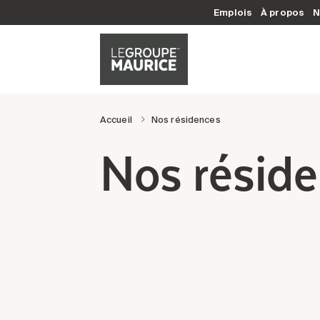
Emplois
À propos
N
Accueil
Nos résidences
Nos réside