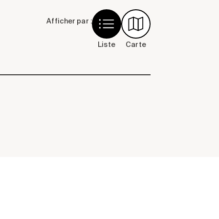
Afficher par :
Liste
Carte