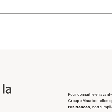
 la
Pour connaître en avant
Groupe Maurice telles q
résidences
, notre impl