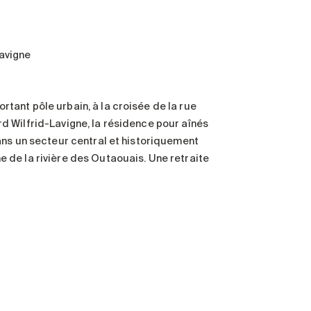
Lavigne
rtant pôle urbain, à la croisée de la rue
rd Wilfrid-Lavigne, la résidence pour aînés
dans un secteur central et historiquement
e de la rivière des Outaouais. Une retraite