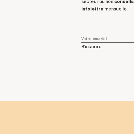
secteur ou nos
conseils
infolettre
mensuelle.
S'inscrire