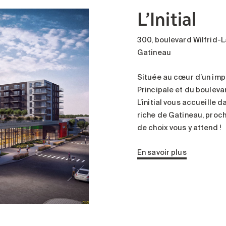
L’Initial
300, boulevard Wilfrid-
Gatineau
Située au cœur d’un impo
Principale et du bouleva
L’initial vous accueille 
riche de Gatineau, proch
de choix vous y attend !
En savoir plus