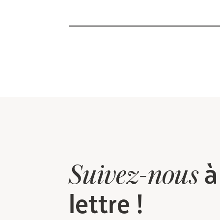
à
Suivez-nous
lettre !