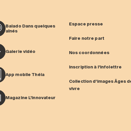
Espace presse
Balado Dans quelques
aînés
Faire notre part
Galerie vidéo
Nos coordonnées
Inscription à l’infolettre
App mobile Théia
Collection d’images Âges d
vivre
Magazine L’Innovateur