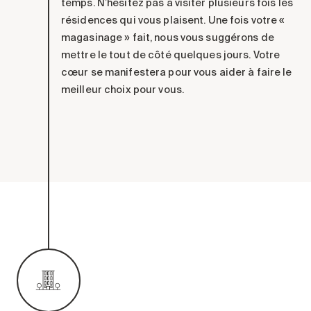
temps.
N’hésitez pas à v
isiter
plusieurs fois les
résidences
qui vous plaisent
.
Une fois votre «
magasinage
» fait,
nous vous suggérons de
mettre
le tout de côté
quelques jours
. Votre
cœur se manifestera
pour vous aider à faire
le
meilleur choix pour vous.