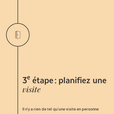
e
3
étape : planifiez une
visite
Il n’y a rien de tel qu’une visite en personne