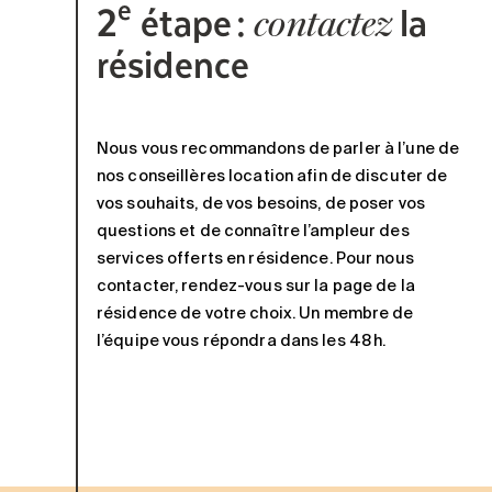
e
2
étape :
la
contactez
résidence
Nous vous recommandons de parler à l’une de
nos
conseillères
l
ocation afin de
discuter de
vos souhaits, de vos besoins, de poser
vos
questions et de connaître
l’ampleur des
services
off
erts en résidence
. Pour nous
contacter, rendez-vous sur la page de la
résidence de votre choix
. U
n membre de
l’équipe vous répondra dans les 48
h.