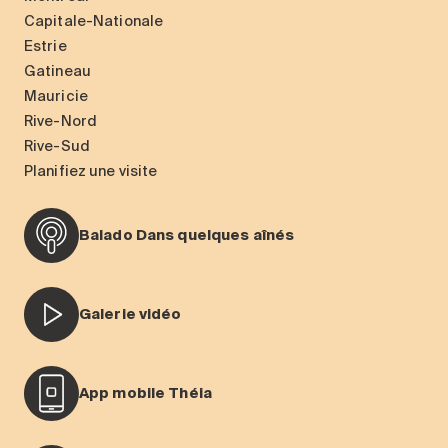
Capitale-Nationale
Estrie
Gatineau
Mauricie
Rive-Nord
Rive-Sud
Planifiez une visite
Balado Dans quelques aînés
Galerie vidéo
App mobile Théia