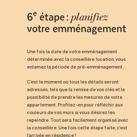
e
6
étape :
planifiez
votre emménagement
Une fois la date de votre emménagement
déterminée avec la conseillère location, vous
entamez la période de pré-emménagement.
C’est le moment où tous les détails seront
adressés, tels que la remise de vos clés et la
possibilité de prendre les mesures de votre
appartement. Profitez-en pour réfléchir aux
couleurs de vos murs si vous désirez les
repeindre. Tout sera facilement organisé avec
la conseillère. Une fois cette étape faite, c’est
l’arrivée en résidence !