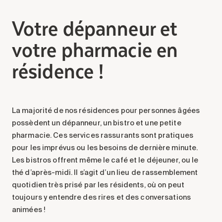
Votre dépanneur et
votre pharmacie
en
résidence
!
La majorité de nos résidences pour personnes âgées
possèdent
un dépanneur, un bistro et
une
petite
pharmacie
. Ces
services rassurants sont pratiques
pour les imprévus ou les besoins de dernière minute.
Les bistros offrent même le café et le déjeuner, ou le
thé d’après-midi. Il s’agit
d’un lieu de rassemblement
quotidien très
prisé
par les résidents, où on peut
toujours y entendre des
rires et des
conversations
animées
!