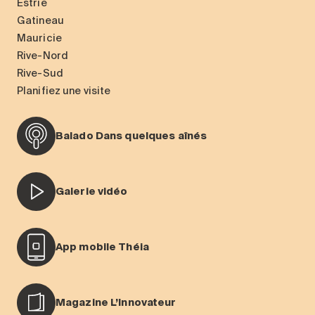
Estrie
Gatineau
Mauricie
Rive-Nord
Rive-Sud
Planifiez une visite
Balado Dans quelques aînés
Galerie vidéo
App mobile Théia
Magazine L’Innovateur