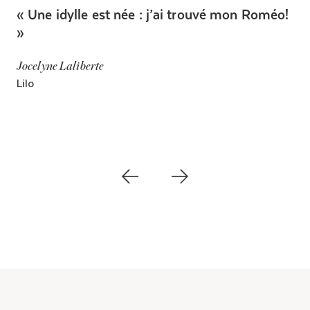
Une idylle est née : j’ai trouvé mon Roméo!
Jocelyne Laliberte
Lilo