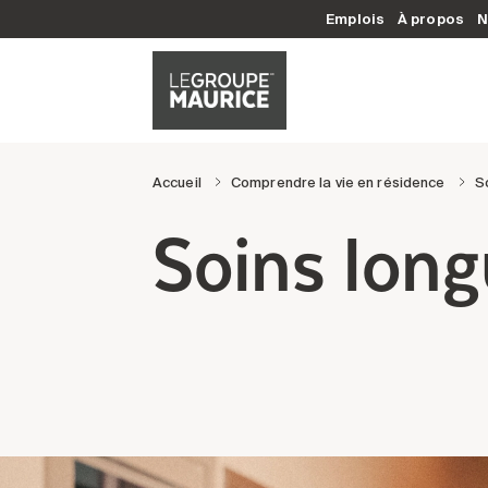
Emplois
À propos
N
Accueil
Comprendre la vie en résidence
S
Soins long