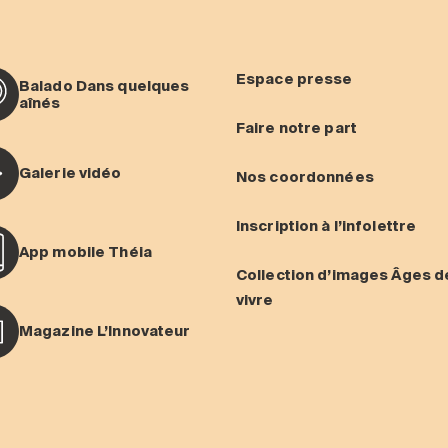
Espace presse
Balado Dans quelques
aînés
Faire notre part
Galerie vidéo
Nos coordonnées
Inscription à l’infolettre
App mobile Théia
Collection d’images Âges d
vivre
Magazine L’Innovateur