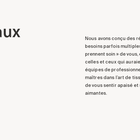
aux
Nous avons conçu des ré
besoins parfois multiple
prennent soin » de vous,
celles et ceux qui aurai
équipes de professionn
maîtres dans l’art de ti
de vous sentir apaisé et
aimantes.