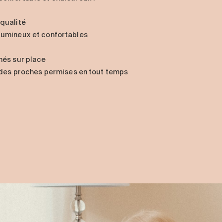
 qualité
 lumineux et confortables
inés sur place
et des proches permises en tout temps