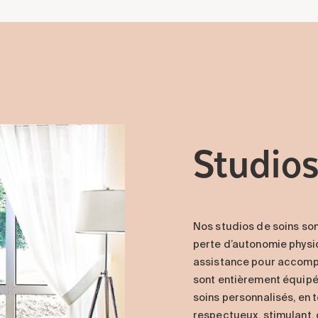
Studio
Nos studios de soins son
perte d’autonomie physiq
assistance pour accomplir
sont entièrement équipé
soins personnalisés, en 
respectueux, stimulant, 