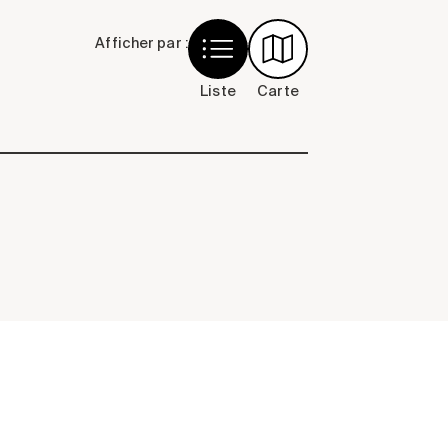
Afficher par :
Liste
Carte