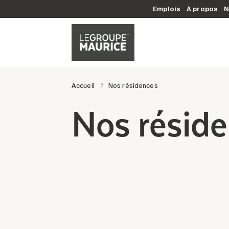
Emplois
À propos
N
Accueil
Nos résidences
Nos réside