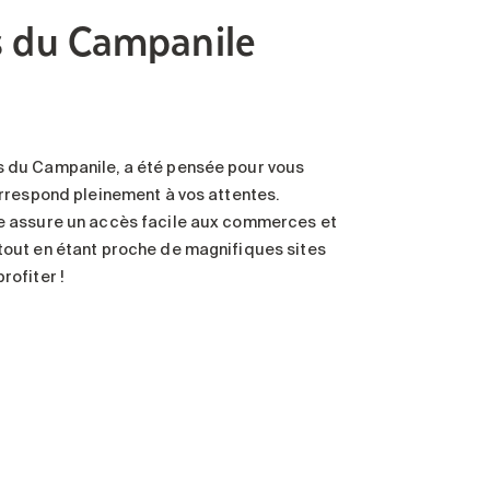
s du Campanile
s du Campanile, a été pensée pour vous
correspond pleinement à vos attentes.
le assure un accès facile aux commerces et
tout en étant proche de magnifiques sites
rofiter !