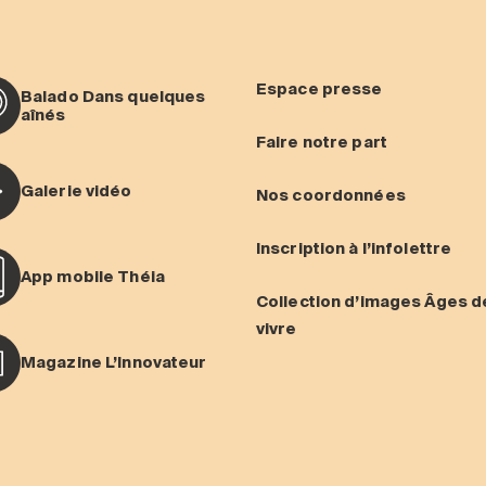
Espace presse
Balado Dans quelques
aînés
Faire notre part
Galerie vidéo
Nos coordonnées
Inscription à l’infolettre
App mobile Théia
Collection d’images Âges d
vivre
Magazine L’Innovateur