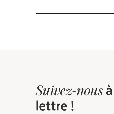
à
Suivez-nous
lettre !