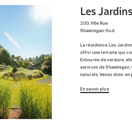
Les Jardin
200, 116e Rue
Shawinigan-Sud
La résidence Les Jardin
offrir une retraite qui 
Entourée de verdure, el
services de Shawinigan, 
naturels. Venez donc en p
En savoir plus