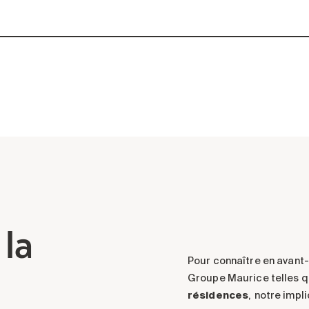
 la
Pour connaître en avant
Groupe Maurice telles q
résidences
, notre impl