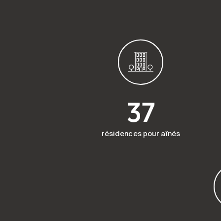
37
résidences pour aînés