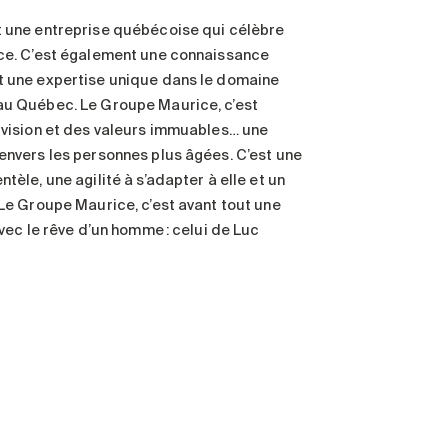
t une entreprise québécoise qui célèbre
nce. C’est également une connaissance
t une expertise unique dans le domaine
au Québec. Le Groupe Maurice, c’est
 vision et des valeurs immuables… une
envers les personnes plus âgées. C’est une
tèle, une agilité à s’adapter à elle et un
 Le Groupe Maurice, c’est avant tout une
avec le rêve d’un homme : celui de Luc