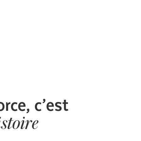
rce, c’est
istoire