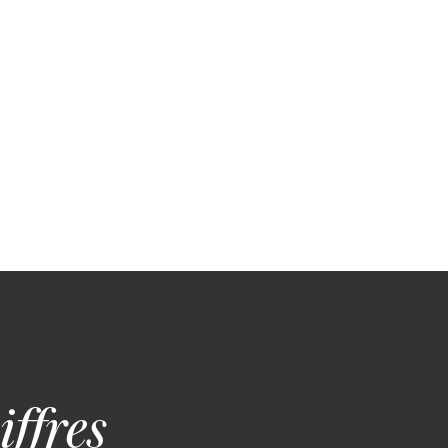
iffres