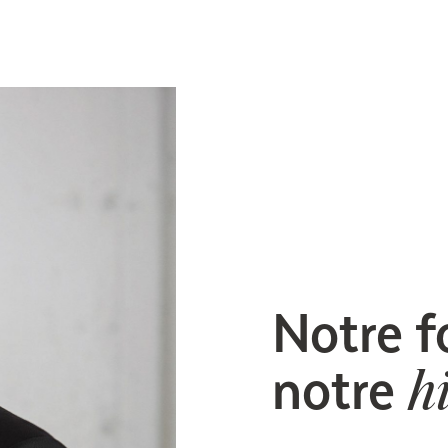
Notre fo
notre
h