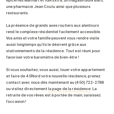
épiceries Walmart et IGA Extra, un magasin Bulk Barn,
une pharmacie Jean Coutu ainsi que plusieurs
restaurants.
La présence de grands axes routiers aux alentours
rend le complexe résidentiel facilement accessible.
Vos amis et votre famille peuvent vous rendre visite
aussi longtemps qu’ils le désirent grâce aux
stationnements de la résidence. Tout est réuni pour
favoriser votre baromètre de bien-être !
Si vous souhaitez, vous aussi, louer votre appartement
et faire de 45Nord votre nouvelle résidence, prenez
contact avec nous dès maintenant au (450) 722-2788
ou visitez directement
la page de la résidence
. La
retraite de vos rêves est à portée de main, saisissez
l’occasion !