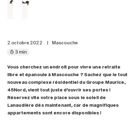
Entretien
Stationnement
Soins
Longue durée
2 octobre 2022
|
Mascouche
Courte durée
3 min
Notre approche
Les 8 étapes d’emménagement
Vous cherchez un endroit pour vivre une retraite
Nos résidences
libre et épanouie à Mascouche ? Sachez que le tout
nouveau complexe résidentiel du Groupe Maurice,
45Nord, vient tout juste d’ouvrir ses portes !
Emplois
Réservez vite votre place sous le soleil de
À propos
Lanaudière dès maintenant, car de magnifiques
Nouvelles
appartements sont encore disponibles !
FAQ
Rechercher&nbsp;: