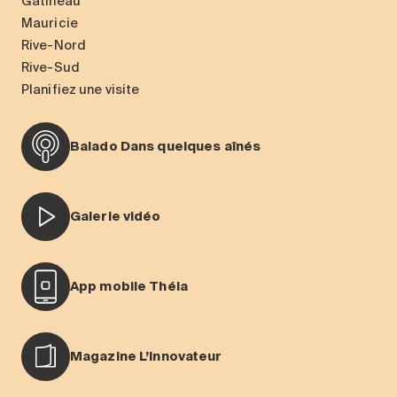
Gatineau
Mauricie
Rive-Nord
Rive-Sud
Planifiez une visite
Balado Dans quelques aînés
Galerie vidéo
App mobile Théia
Magazine L’Innovateur