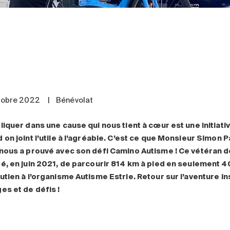
tobre 2022
|
Bénévolat
liquer dans une cause qui nous tient à cœur est une initiati
 on joint l’utile à l’agréable. C’est ce que Monsieur Simon P
nous a prouvé avec son défi Camino Autisme ! Ce vétéran de
é, en juin 2021, de parcourir 814 km à pied en seulement 40
utien à l’organisme Autisme Estrie. Retour sur l’aventure in
es et de défis !