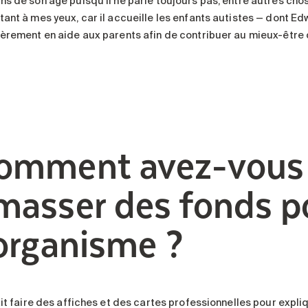
ns de son âge puisqu’il ne parle toujours pas, entre autres cho
tant à mes yeux, car il accueille les enfants autistes — dont Ed
ièrement en aide aux parents afin de contribuer au mieux-être 
omment avez-vous f
masser des fonds p
’organisme ?
fait faire des affiches et des cartes professionnelles pour expl