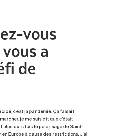
vez-vous
 vous a
éfi de
écidé, c’est la pandémie. Ça faisait
archer, je me suis dit que c’était
it plusieurs fois le pèlerinage de Saint-
en Europe à cause des restrictions. J’ai