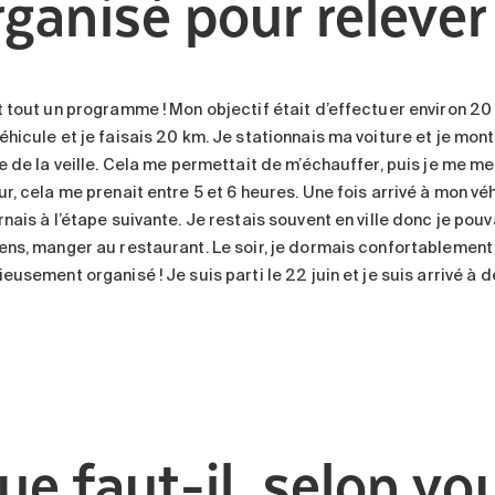
rganisé pour relever 
 tout un programme ! Mon objectif était d’effectuer environ 20 k
éhicule et je faisais 20 km. Je stationnais ma voiture et je mon
pe de la veille. Cela me permettait de m’échauffer, puis je me
r, cela me prenait entre 5 et 6 heures. Une fois arrivé à mon véhi
rnais à l’étape suivante. Je restais souvent en ville donc je po
ens, manger au restaurant. Le soir, je dormais confortablement
eusement organisé ! Je suis parti le 22 juin et je suis arrivé à de
ue faut-il, selon vo