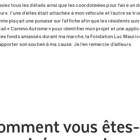
uviez tous les détails ainsi que les coordonnées pour faire un d
rs : l’une d’elles était attachée à mon véhicule et l’autre se tr
nte plaçait une punaise sur l’affiche afin que les résidents sui
ail « Camino Autisme » pour identifier mon projet et une applica
des fonds amassés durant ma marche, la Fondation Luc Maurice 
apporter son soutien à ma cause. Je l’en remercie d’ailleurs.
omment vous êtes