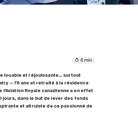
6 min
ve louable et réjouissante… surtout
atry — 76 ans et retraité à la résidence
 l’Aviation Royale canadienne a en effet
 jours, dans le but de lever des fonds
spirante et altruiste de ce passionné de