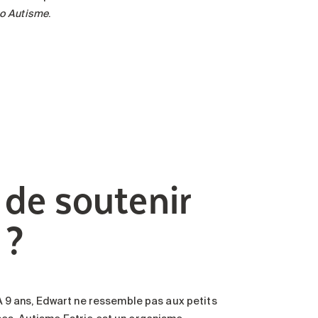
o Autisme
.
 de soutenir
 ?
 À 9 ans, Edwart ne ressemble pas aux petits