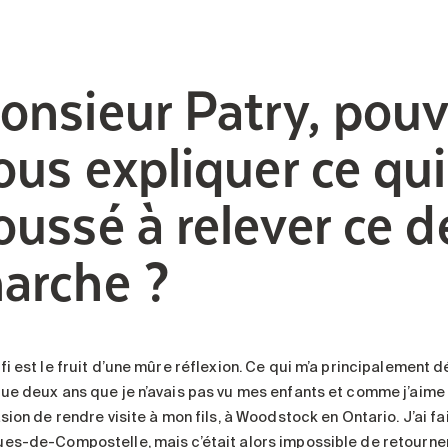
onsieur Patry, pou
ous expliquer ce qui
oussé à relever ce d
arche ?
i est le fruit d’une mûre réflexion. Ce qui m’a principalement d
ue deux ans que je n’avais pas vu mes enfants et comme j’aime m
sion de rendre visite à mon fils, à Woodstock en Ontario. J’ai fa
es-de-Compostelle, mais c’était alors impossible de retourner 