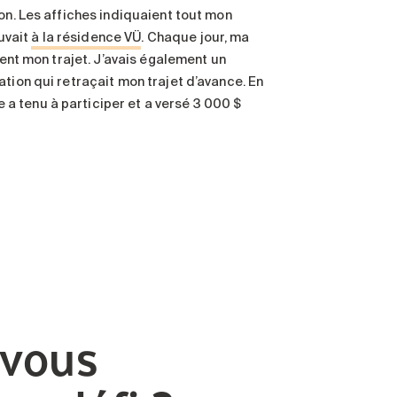
on. Les affiches indiquaient tout mon
ouvait
à la résidence VÜ
. Chaque jour, ma
vent mon trajet. J’avais également un
tion qui retraçait mon trajet d’avance. En
a tenu à participer et a versé 3 000 $
-vous