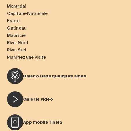
Montréal
Capitale-Nationale
Estrie
Gatineau
Mauricie
Rive-Nord
Rive-Sud
Planifiez une visite
Balado Dans quelques aînés
Galerie vidéo
App mobile Théia