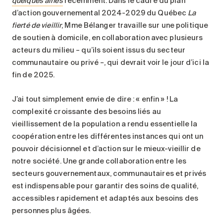
quelques aînés
récemment. Dans le cadre du plan
d’action gouvernemental 2024-2029 du Québec
La
fierté de vieillir
, Mme Bélanger travaille sur une politique
de soutien à domicile, en collaboration avec plusieurs
acteurs du milieu – qu’ils soient issus du secteur
communautaire ou privé –, qui devrait voir le jour d’ici la
fin de 2025.
J’ai tout simplement envie de dire : « enfin » ! La
complexité croissante des besoins liés au
vieillissement de la population a rendu essentielle la
coopération entre les différentes instances qui ont un
pouvoir décisionnel et d’action sur le mieux-vieillir de
notre société. Une grande collaboration entre les
secteurs gouvernementaux, communautaires et privés
est indispensable pour garantir des soins de qualité,
accessibles rapidement et adaptés aux besoins des
personnes plus âgées.