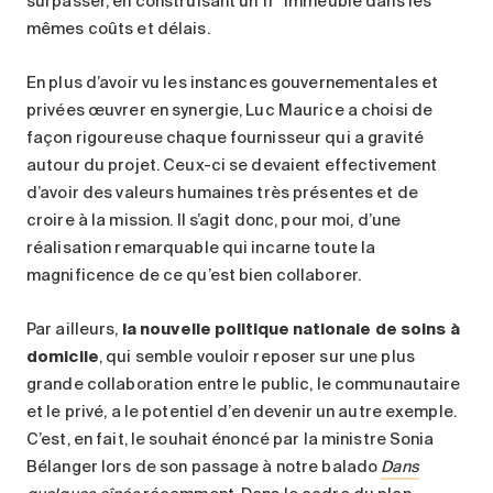
surpasser, en construisant un 11
immeuble dans les
mêmes coûts et délais.
En plus d’avoir vu les instances gouvernementales et
privées œuvrer en synergie, Luc Maurice a choisi de
façon rigoureuse chaque fournisseur qui a gravité
autour du projet. Ceux-ci se devaient effectivement
d’avoir des valeurs humaines très présentes et de
croire à la mission. Il s’agit donc, pour moi, d’une
réalisation remarquable qui incarne toute la
magnificence de ce qu’est bien collaborer.
Par ailleurs,
la nouvelle politique nationale de soins à
domicile
, qui semble vouloir reposer sur une plus
grande collaboration entre le public, le communautaire
et le privé, a le potentiel d’en devenir un autre exemple.
C’est, en fait, le souhait énoncé par la ministre Sonia
Bélanger lors de son passage à notre balado
Dans