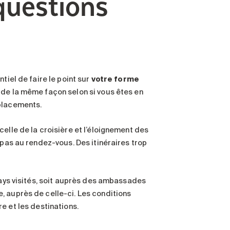
questions
tiel de faire le point sur
votre forme
s de la même façon selon si vous êtes en
éplacements.
elle de la croisière et l’éloignement des
 pas au rendez-vous. Des itinéraires trop
ays visités, soit auprès des ambassades
, auprès de celle-ci. Les conditions
ire et les destinations.