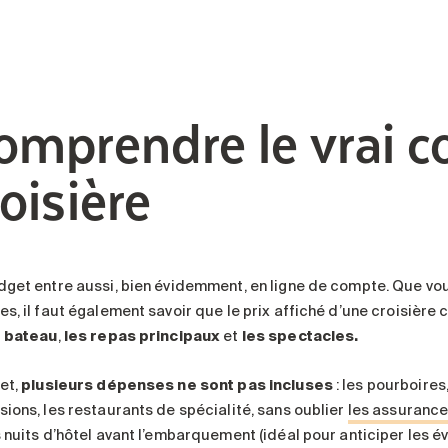
omprendre le vrai c
roisière
dget entre aussi, bien évidemment, en ligne de compte. Que vou
es, il faut également savoir que le prix affiché d’une croisiè
e bateau
,
les repas principaux
et
les spectacles.
fet,
plusieurs dépenses ne sont pas incluses
: les pourboires,
sions, les restaurants de spécialité, sans oublier
les assuranc
s nuits d’hôtel avant l’embarquement (idéal pour anticiper les é