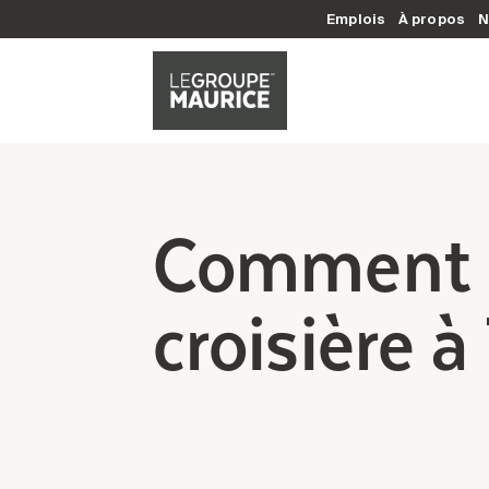
Emplois
À propos
N
Comment bi
croisière à