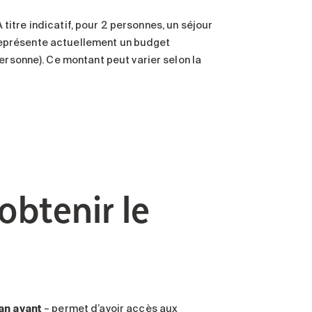
À titre indicatif, pour 2 personnes, un séjour
) représente actuellement un budget
personne). Ce montant peut varier selon la
obtenir le
 an avant
– permet d’avoir accès aux