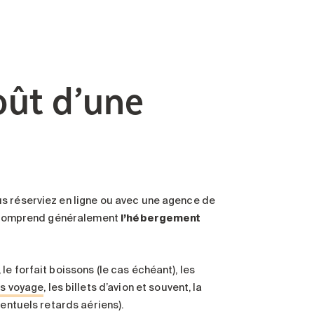
oût d’une
s réserviez en ligne ou avec une agence de
re comprend généralement
l’hébergement
 le forfait boissons (le cas échéant), les
es voyage
, les billets d’avion et souvent, la
ventuels retards aériens).