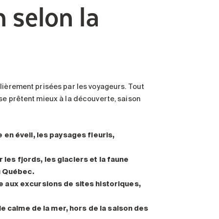
n selon la
lièrement prisées par les voyageurs. Tout
se prêtent mieux à la découverte, saison
 en éveil, les paysages fleuris,
r les fjords, les glaciers et la faune
du Québec.
e aux excursions de sites historiques,
 le calme de la mer, hors de la saison des