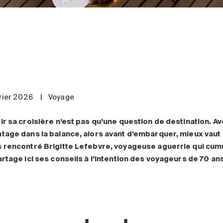
vrier 2026
|
Voyage
ir sa croisière n’est pas qu’une question de destination. Av
tage dans la balance, alors avant d’embarquer, mieux vaut
 rencontré Brigitte Lefebvre, voyageuse aguerrie qui cumul
artage ici ses conseils à l’intention des voyageurs de 70 ans