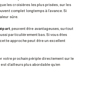
ue les croisières les plus prisées, sur les
uvent complet longtemps à l’avance. Si
valeur sûre.
départ
, peuvent être avantageuses, surtout
 aussi particulièrement bas. Si vous êtes
 cette approche peut être un excellent
er votre prochain périple directement sur le
 est d’ailleurs plus abordable qu’en