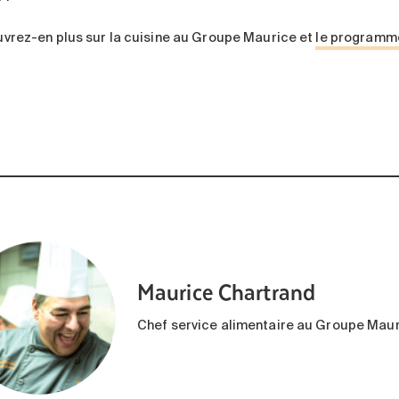
vrez-en plus sur la cuisine au Groupe Maurice et
le programme
Maurice Chartrand
Chef service alimentaire au Groupe Mau