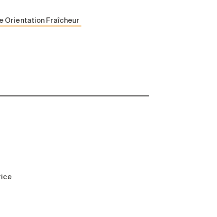
 Orientation Fraîcheur
rice