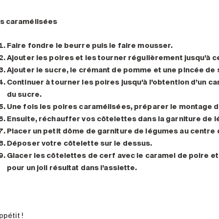
s caramélisées
Faire fondre le beurre puis le faire mousser.
Ajouter les poires et les tourner régulièrement jusqu’à c
Ajouter le sucre, le crémant de pomme et une pincée de s
Continuer à tourner les poires jusqu’à l’obtention d’un c
du sucre.
Une fois les poires caramélisées, préparer le montage d
Ensuite, réchauffer vos côtelettes dans la garniture de 
Placer un petit dôme de garniture de légumes au centre 
Déposer votre côtelette sur le dessus.
Glacer les côtelettes de cerf avec le caramel de poire et
pour un joli résultat dans l’assiette.
pétit !