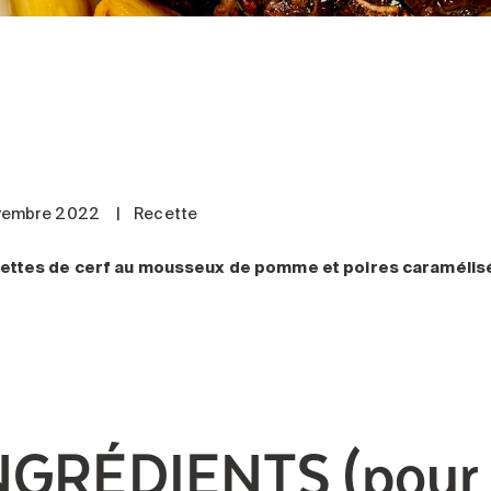
vembre 2022
|
Recette
ettes de cerf au mousseux de pomme et poires caramélis
NGRÉDIENTS (pour 