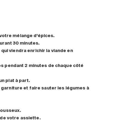
 votre mélange d’épices.
durant 30 minutes.
qui viendra enrichir la viande en
ttes pendant 2 minutes de chaque côté
n plat à part.
 garniture et faire sauter les légumes à
mousseux.
de votre assiette.