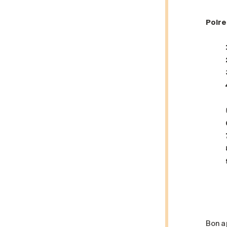
Poire
Bon ap