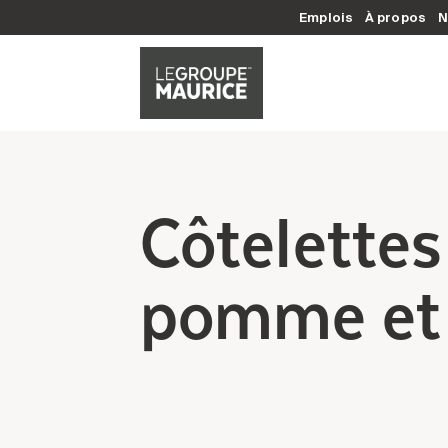
Emplois
À propos
N
Côtelettes
pomme et 