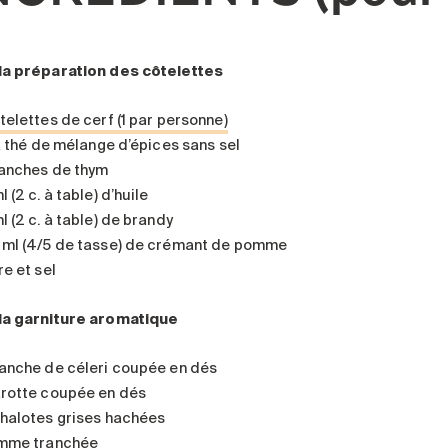
la préparation des côtelettes
telettes de cerf (1 par personne)
 à thé de mélange d’épices sans sel
ranches de thym
l (2 c. à table) d’huile
l (2 c. à table) de brandy
 ml (4/5 de tasse) de crémant de pomme
re et sel
la garniture aromatique
ranche de céleri coupée en dés
arotte coupée en dés
chalotes grises hachées
omme tranchée