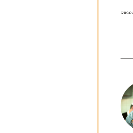
Décou