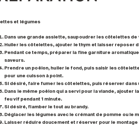
ettes et légumes
Dans une grande assiette, saupoudrer les côtelettes de
Huiler les côtelettes, ajouter le thym et laisser reposer 
Pendant ce temps, préparer la fine garniture aromatique 
saveurs.
Prendre un poêlon, huiler le fond, puis saisir les côtele
pour une cuisson à point.
Si désiré, faire fumer les côtelettes, puis réserver dans u
Dans le même poêlon qui a servi pour la viande, ajouter la
feu vif pendant 1 minute.
Si désiré, flamber le tout au brandy.
Déglacer les légumes avec le crémant de pomme ou le 
Laisser réduire doucement et réserver pour le montage 