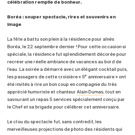
célébration remplie de bonheur.
Boréa : souper spectacle, rires et souvenirs en
image
La fête a battu son plein à la résidence pour aînés
Boréa, le 22 septembre dernier ! Pour cette occasion si
spéciale, la résidence fut splendidement décorée pour
recréer une réelle ambiance de vacances au bord de
l’eau. La soirée a démarré avec un élégant cocktail puis,
e
les passagers de cette croisière « 5
anniversaire » ont
été invités à rire un bon coup en compagnie du très
apprécié humoriste et chanteur
Alain Dumas
, tout en
savourant un repas 5 services spécialement conçu par
le Chef et sa brigade pour célébrer cet anniversaire.
Le clou du spectacle fut, sans contredit, les
merveilleuses projections de photo des résidents qui