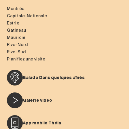
Montréal
Capitale-Nationale
Estrie
Gatineau
Mauricie
Rive-Nord
Rive-Sud
Planifiez une visite
Balado Dans quelques aînés
Galerie vidéo
App mobile Théia