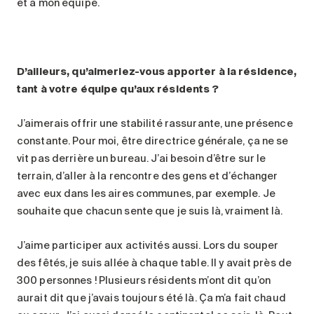
et à mon équipe.
D’ailleurs, qu’aimeriez-vous apporter à la résidence,
tant à votre équipe qu’aux résidents ?
J’aimerais offrir une stabilité rassurante, une présence
constante. Pour moi, être directrice générale, ça ne se
vit pas derrière un bureau. J’ai besoin d’être sur le
terrain, d’aller à la rencontre des gens et d’échanger
avec eux dans les aires communes, par exemple. Je
souhaite que chacun sente que je suis là, vraiment là.
J’aime participer aux activités aussi. Lors du souper
des fêtés, je suis allée à chaque table. Il y avait près de
300 personnes ! Plusieurs résidents m’ont dit qu’on
aurait dit que j’avais toujours été là. Ça m’a fait chaud