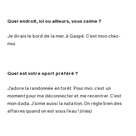
Quel endroit, ici ou ailleurs, vous calme ?
Je dirais le bord de la mer, à Gaspé. C’est mon chez-
moi.
Quel est votre sport préféré ?
J’adore la randonnée en forêt. Pour moi, c’est un
moment pour me déconnecter et me recentrer. C’est
mon dada. J’aime aussi la natation. On règle bien des
affaires quand on est sous l’eau !
(rires)