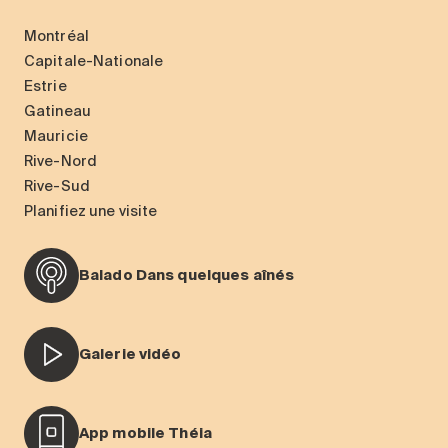
Montréal
Capitale-Nationale
Estrie
Gatineau
Mauricie
Rive-Nord
Rive-Sud
Planifiez une visite
Balado Dans quelques aînés
Galerie vidéo
App mobile Théia