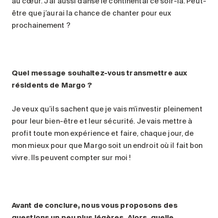
au cœur. J’ai aussi dansé le continental ce soir-là. Peut-
être que j’aurai la chance de chanter pour eux
prochainement ?
Quel message souhaitez-vous transmettre aux
résidents de Margo ?
Je veux qu’ils sachent que je vais m’investir pleinement
pour leur bien-être et leur sécurité. Je vais mettre à
profit toute mon expérience et faire, chaque jour, de
mon mieux pour que Margo soit un endroit où il fait bon
vivre. Ils peuvent compter sur moi !
Avant de conclure, nous vous proposons des
questions un peu plus légères. Alors, quelle