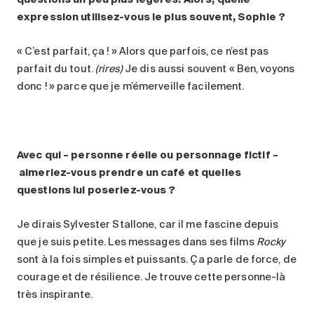
expression utilisez-vous le plus souvent, Sophie ?
« C’est parfait, ça ! » Alors que parfois, ce n’est pas
parfait du tout.
(rires)
Je dis aussi souvent « Ben, voyons
donc ! » parce que je m’émerveille facilement.
Avec qui – personne réelle ou personnage fictif –
aimeriez-vous prendre un café et quelles
questions lui poseriez-vous ?
Je dirais Sylvester Stallone, car il me fascine depuis
que je suis petite. Les messages dans ses films
Rocky
sont à la fois simples et puissants. Ça parle de force, de
courage et de résilience. Je trouve cette personne-là
très inspirante.