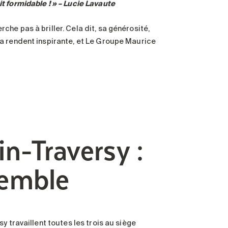
t formidable ! » – Lucie Lavaute
he pas à briller. Cela dit, sa générosité,
a rendent inspirante, et Le Groupe Maurice
in-Traversy :
semble
y travaillent toutes les trois au siège