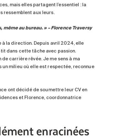
s, mais elles partagent l’essentiel : la
urs ressemblent aux leurs.
es, même au bureau. » – Florence Traversy
la direction. Depuis avril 2024, elle
stit dans cette tâche avec passion.
in de carrière rêvée. Je me sens à ma
ns un milieu où elle est respectée, reconnue
ence ont décidé de soumettre leur CV en
sidences et Florence, coordonnatrice
dément enracinées