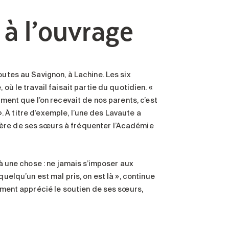
 à l’ouvrage
outes au Savignon, à Lachine. Les six
où le travail faisait partie du quotidien. «
ement que l’on recevait de nos parents, c’est
 ». À titre d’exemple, l’une des Lavaute a
ière de ses sœurs à fréquenter l’Académie
 à une chose : ne jamais s’imposer aux
uelqu’un est mal pris, on est là », continue
dement apprécié le soutien de ses sœurs,