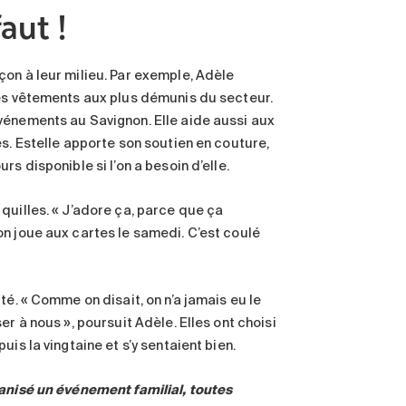
aut !
on à leur milieu. Par exemple, Adèle
des vêtements aux plus démunis du secteur.
vénements au Savignon. Elle aide aussi aux
s. Estelle apporte son soutien en couture,
s disponible si l’on a besoin d’elle.
quilles. « J’adore ça, parce que ça
n joue aux cartes le samedi. C’est coulé
té. « Comme on disait, on n’a jamais eu le
r à nous », poursuit Adèle. Elles ont choisi
is la vingtaine et s’y sentaient bien.
ganisé un événement familial, toutes