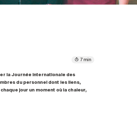
7 min
er la Journée internationale des
embres du personnel dont les liens,
e chaque jour un moment où la chaleur,