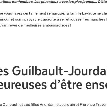
ations confondues. Les plus vieux avec les plus jeunes… C’étai
 vous l’avez certainement remarqué, la famille Lavaute ne cherc
umour et son incroyable capacité à se retrousser les manches l
uvait rêver de meilleures ambassadrices !
es Guilbault-Jourda
eureuses d’être en
e Guilbault et ses filles Andréanne Jourdain et Florence Travers