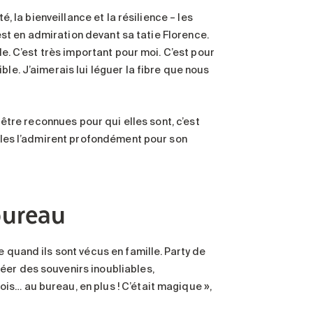
é, la bienveillance et la résilience – les
 est en admiration devant sa tatie Florence.
le. C’est très important pour moi. C’est pour
ble. J’aimerais lui léguer la fibre que nous
 être reconnues pour qui elles sont, c’est
illes l’admirent profondément pour son
bureau
e quand ils sont vécus en famille. Party de
éer des souvenirs inoubliables,
is… au bureau, en plus ! C’était magique »,