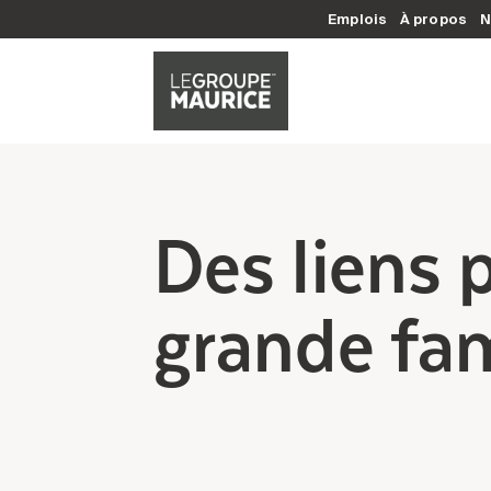
Emplois
À propos
N
Des liens 
grande fam