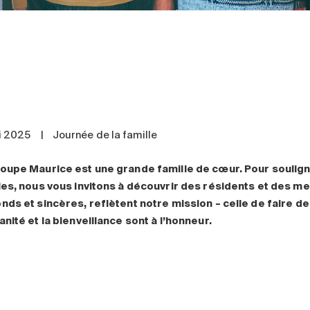
i 2025
|
Journée de la famille
oupe Maurice est une grande famille de cœur. Pour soulign
les, nous vous invitons à découvrir des résidents et des m
nds et sincères, reflètent notre mission
– celle de faire d
nité et la bienveillance sont à l
’honneur.