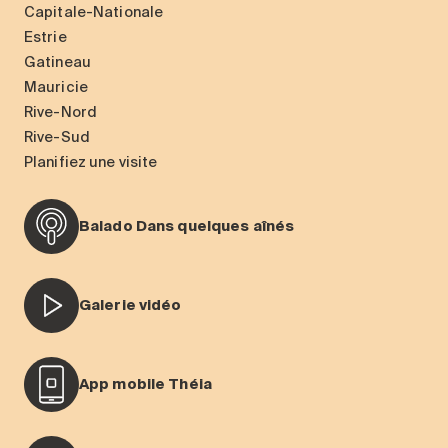
Capitale-Nationale
Estrie
Gatineau
Mauricie
Rive-Nord
Rive-Sud
Planifiez une visite
Balado Dans quelques aînés
Galerie vidéo
App mobile Théia