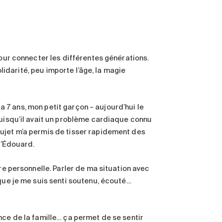
pour connecter les différentes générations.
olidarité, peu importe l’âge, la magie
y a 7 ans, mon petit garçon – aujourd’hui le
puisqu’il avait un problème cardiaque connu
sujet m’a permis de tisser rapidement des
d’Édouard.
ire personnelle. Parler de ma situation avec
 que je me suis senti soutenu, écouté…
nce de la famille… ça permet de se sentir