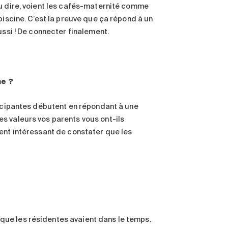
du dire, voient les cafés-maternité comme
piscine. C’est la preuve que ça répond à un
ussi ! De connecter finalement.
ne ?
ticipantes débutent en répondant à une
s valeurs vos parents vous ont-ils
ment intéressant de constater que les
ue les résidentes avaient dans le temps.