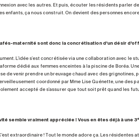
nexion avec les autres. Et puis, écouter les résidents parler de 
es enfants, ça nous construit. On devient des personnes encor
afés-maternité sont donc la concrétisation d’un désir d’off
ument. L’idée s’est concrétisée via une collaboration avec le st
aforme dédié aux femmes enceintes à la piscine de Boréa. Une fo
se de venir prendre un breuvage chaud avec des grignotines, p
erveilleusement coordonné par Mme Lise Guénette, une des pa
olement accepté de s’assurer que tout soit prêt quand les fut
ivité semble vraiment appréciée ! Vous en êtes déjà à une 3
 C’est extraordinaire ! Tout le monde adore ça. Les résidentes