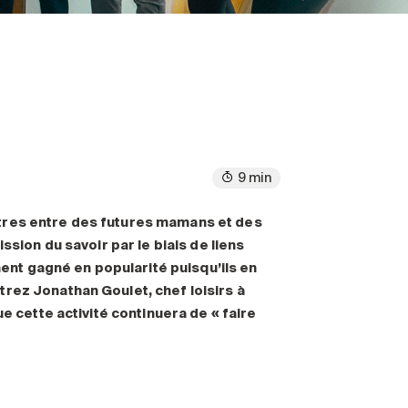
9 min
ntres entre des futures mamans et des
ssion du savoir par le biais de liens
nt gagné en popularité puisqu’ils en
ez Jonathan Goulet, chef loisirs à
e cette activité continuera de « faire