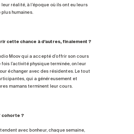
leur réalité, à l’époque où ils ont eu leurs
e plus humaines.
rir cette chance à d’autres, finalement ?
udio Moov qui a accepté d’offrir son cours
is l’activité physique terminée, on leur
our échanger avec des résidentes. Le tout
rticipantes, qui a généreusement et
ures mamans terminent leur cours.
e
cohorte ?
 attendent avec bonheur, chaque semaine,