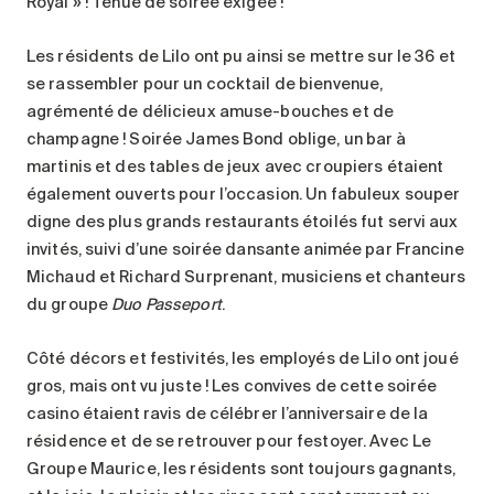
Royal » ! Tenue de soirée exigée !
Les résidents de Lilo ont pu ainsi se mettre sur le 36 et
se rassembler pour un cocktail de bienvenue,
agrémenté de délicieux amuse-bouches et de
champagne ! Soirée James Bond oblige, un bar à
martinis et des tables de jeux avec croupiers étaient
également ouverts pour l’occasion. Un fabuleux souper
digne des plus grands restaurants étoilés fut servi aux
invités, suivi d’une soirée dansante animée par Francine
Michaud et Richard Surprenant, musiciens et chanteurs
du groupe
Duo Passeport
.
Côté décors et festivités, les employés de Lilo ont joué
gros, mais ont vu juste ! Les convives de cette soirée
casino étaient ravis de célébrer l’anniversaire de la
résidence et de se retrouver pour festoyer. Avec Le
Groupe Maurice, les résidents sont toujours gagnants,