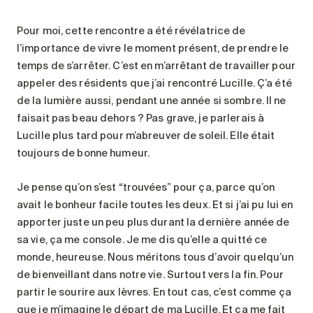
Pour moi, cette rencontre a été révélatrice de
l’importance de vivre le moment présent, de prendre le
temps de s’arrêter. C’est en m’arrêtant de travailler pour
appeler des résidents que j’ai rencontré Lucille. Ç’a été
de la lumière aussi, pendant une année si sombre. Il ne
faisait pas beau dehors ? Pas grave, je parlerais à
Lucille plus tard pour m’abreuver de soleil. Elle était
toujours de bonne humeur.
Je pense qu’on s’est “trouvées” pour ça, parce qu’on
avait le bonheur facile toutes les deux. Et si j’ai pu lui en
apporter juste un peu plus durant la dernière année de
sa vie, ça me console. Je me dis qu’elle a quitté ce
monde, heureuse. Nous méritons tous d’avoir quelqu’un
de bienveillant dans notre vie. Surtout vers la fin. Pour
partir le sourire aux lèvres. En tout cas, c’est comme ça
que je m’imagine le départ de ma Lucille. Et ça me fait