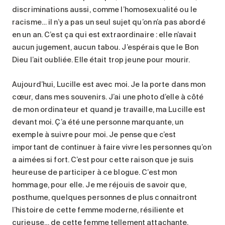
discriminations aussi, comme l’homosexualité ou le
racisme… il n’y a pas un seul sujet qu’on n’a pas abordé
en un an. C’est ça qui est extraordinaire : elle n’avait
aucun jugement, aucun tabou. J’espérais que le Bon
Dieu l’ait oubliée. Elle était trop jeune pour mourir.
Aujourd’hui, Lucille est avec moi. Je la porte dans mon
cœur, dans mes souvenirs. J’ai une photo d’elle à côté
de mon ordinateur et quand je travaille, ma Lucille est
devant moi. Ç’a été une personne marquante, un
exemple à suivre pour moi. Je pense que c’est
important de continuer à faire vivre les personnes qu’on
a aimées si fort. C’est pour cette raison que je suis
heureuse de participer à ce blogue. C’est mon
hommage, pour elle. Je me réjouis de savoir que,
posthume, quelques personnes de plus connaitront
l’histoire de cette femme moderne, résiliente et
curieuse… de cette femme tellement attachante.