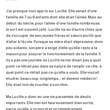
J’ai presque tout appris sur Lucille. Elle venait d’une
famille de 7 ou 8 enfants dont elle était l’aînée. Mais au
début du siècle, pour l’aînée d’une famille nombreuse,
le sort est souvent jeté : Lucille n’a eu d’autre choix que
de s’occuper de ses jeunes frères et sœurs plutôt que
d’aller à l’école. Puisque sa mère était dépressive, donc
peu aidante, son père a exigé d’elle qu’elle reste à la
maison pour assurer le fonctionnement de la famille. Il
n’y a pas une journée où Lucille ne me disait pas à quel
point ce n’était pas dans sa nature de remplir ce rôle, à
quel point ce n’était pas ce qu’elle a voulu. Elle voulait
étudier, beaucoup, longtemps… et devenir médecin !
Elle était loin de toucher à son rêve…
Ma Lucille a donc eu une vie parsemée de deuils
importants. Elle s’en est heureusement bien sortie,
parce qu’elle a un moral et un tempérament