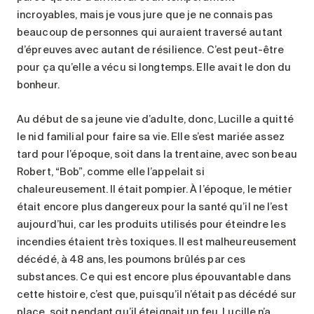
incroyables, mais je vous jure que je ne connais pas
beaucoup de personnes qui auraient traversé autant
d’épreuves avec autant de résilience. C’est peut-être
pour ça qu’elle a vécu si longtemps. Elle avait le don du
bonheur.
Au début de sa jeune vie d’adulte, donc, Lucille a quitté
le nid familial pour faire sa vie. Elle s’est mariée assez
tard pour l’époque, soit dans la trentaine, avec son beau
Robert, “Bob”, comme elle l’appelait si
chaleureusement. Il était pompier. À l’époque, le métier
était encore plus dangereux pour la santé qu’il ne l’est
aujourd’hui, car les produits utilisés pour éteindre les
incendies étaient très toxiques. Il est malheureusement
décédé, à 48 ans, les poumons brûlés par ces
substances. Ce qui est encore plus épouvantable dans
cette histoire, c’est que, puisqu’il n’était pas décédé sur
place, soit pendant qu’il éteignait un feu, Lucille n’a