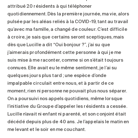
attribué 20 résidents à qui téléphoner
quotidiennement. Dès la première journée, ma vie, alors
pulsée par les aléas reliés à la COVID-19, tant au travail
qu’avec ma famille, a changé de couleur. C’est difficile
à croire, je sais que certains seront sceptiques, mais
dès que Lucille a dit “Oui bonjour ?”, j’ai su que
j’aimerais profondément cette personne à qui je me
suis mise à me raconter, comme si on s’était toujours
connues. Elle avait eu le même sentiment, je l’ai su
quelques jours plus tard ; une espèce d’onde
impalpable circulait entre nous, et à partir de ce
moment, rien ni personne ne pouvait plus nous séparer.
On a poursuivi nos appels quotidiens, même lorsque
l’initiative du Groupe d’appeler les résidents a cessée.
Lucille n’avait ni enfant ni parenté, et son conjoint était
décédé depuis plus de 40 ans. Je l’appelais le matin en
me levant et le soir en me couchant.