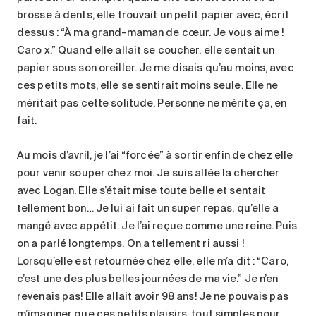
brosse à dents, elle trouvait un petit papier avec, écrit
dessus : “À ma grand-maman de cœur. Je vous aime !
Caro x.” Quand elle allait se coucher, elle sentait un
papier sous son oreiller. Je me disais qu’au moins, avec
ces petits mots, elle se sentirait moins seule. Elle ne
méritait pas cette solitude. Personne ne mérite ça, en
fait.
Au mois d’avril, je l’ai “forcée” à sortir enfin de chez elle
pour venir souper chez moi. Je suis allée la chercher
avec Logan. Elle s’était mise toute belle et sentait
tellement bon… Je lui ai fait un super repas, qu’elle a
mangé avec appétit. Je l’ai reçue comme une reine. Puis
on a parlé longtemps. On a tellement ri aussi !
Lorsqu’elle est retournée chez elle, elle m’a dit : “Caro,
c’est une des plus belles journées de ma vie.” Je n’en
revenais pas! Elle allait avoir 98 ans! Je ne pouvais pas
m’imaginer que ces petits plaisirs, tout simples pour