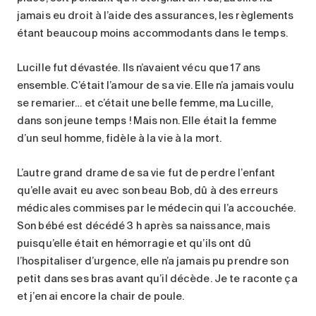
jamais eu droit à l’aide des assurances, les règlements
étant beaucoup moins accommodants dans le temps.
Lucille fut dévastée. Ils n’avaient vécu que 17 ans
ensemble. C’était l’amour de sa vie. Elle n’a jamais voulu
se remarier… et c’était une belle femme, ma Lucille,
dans son jeune temps ! Mais non. Elle était la femme
d’un seul homme, fidèle à la vie à la mort.
L’autre grand drame de sa vie fut de perdre l’enfant
qu’elle avait eu avec son beau Bob, dû à des erreurs
médicales commises par le médecin qui l’a accouchée.
Son bébé est décédé 3 h après sa naissance, mais
puisqu’elle était en hémorragie et qu’ils ont dû
l’hospitaliser d’urgence, elle n’a jamais pu prendre son
petit dans ses bras avant qu’il décède. Je te raconte ça
et j’en ai encore la chair de poule.