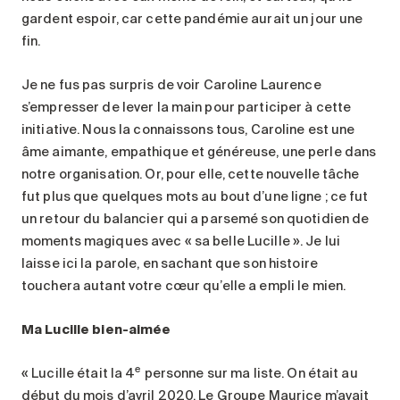
gardent espoir, car cette pandémie aurait un jour une
fin.
Je ne fus pas surpris de voir Caroline Laurence
s’empresser de lever la main pour participer à cette
initiative. Nous la connaissons tous, Caroline est une
âme aimante, empathique et généreuse, une perle dans
notre organisation. Or, pour elle, cette nouvelle tâche
fut plus que quelques mots au bout d’une ligne ; ce fut
un retour du balancier qui a parsemé son quotidien de
moments magiques avec « sa belle Lucille ». Je lui
laisse ici la parole, en sachant que son histoire
touchera autant votre cœur qu’elle a empli le mien.
Ma Lucille bien-aimée
e
« Lucille était la 4
personne sur ma liste. On était au
début du mois d’avril 2020. Le Groupe Maurice m’avait