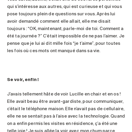
qui s’intéresse aux autres, qui est curieuse et qui vous
pose toujours plein de questions sur vous. Après lui
avoir demandé comment elle allait, elle me disait
toujours : “OK, maintenant, parle-moi de toi. Comment a
été ta journée ?” C’était impossible de ne pas l’aimer. Je
pense que je lui ai dit mille fois “je t’aime”, pour toutes
les fois où ces mots ont manqué dans sa vie.
Se voir, enfin !
J’avais tellement hâte de voir Lucille en chair et en os !
Elle avait beau être avant-gardiste, pour communiquer,
c’était le téléphone maison. Elle n’avait pas de cellulaire,
elle ne se sentait pas à l’aise avec la technologie. Quand
on a enfin permis les visites en résidence, ç’a été une
telle joie ! Je suis allée la voir avec mon chum parce