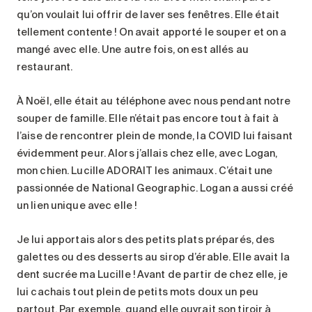
qu’on voulait lui offrir de laver ses fenêtres. Elle était
tellement contente ! On avait apporté le souper et on a
mangé avec elle. Une autre fois, on est allés au
restaurant.
À Noël, elle était au téléphone avec nous pendant notre
souper de famille. Elle n’était pas encore tout à fait à
l’aise de rencontrer plein de monde, la COVID lui faisant
évidemment peur. Alors j’allais chez elle, avec Logan,
mon chien. Lucille ADORAIT les animaux. C’était une
passionnée de National Geographic. Logan a aussi créé
un lien unique avec elle !
Je lui apportais alors des petits plats préparés, des
galettes ou des desserts au sirop d’érable. Elle avait la
dent sucrée ma Lucille ! Avant de partir de chez elle, je
lui cachais tout plein de petits mots doux un peu
partout. Par exemple, quand elle ouvrait son tiroir à