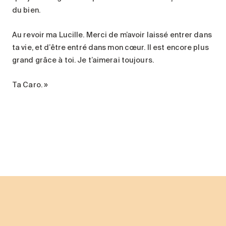
du bien.
Au revoir ma Lucille. Merci de m’avoir laissé entrer dans
ta vie, et d’être entré dans mon cœur. Il est encore plus
grand grâce à toi. Je t’aimerai toujours.
Ta Caro. »