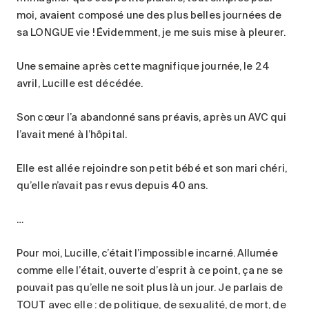
moi, avaient composé une des plus belles journées de
sa LONGUE vie ! Évidemment, je me suis mise à pleurer.
Une semaine après cette magnifique journée, le 24
avril, Lucille est décédée.
Son cœur l’a abandonné sans préavis, après un AVC qui
l’avait mené à l’hôpital.
Elle est allée rejoindre son petit bébé et son mari chéri,
qu’elle n’avait pas revus depuis 40 ans.
…
Pour moi, Lucille, c’était l’impossible incarné. Allumée
comme elle l’était, ouverte d’esprit à ce point, ça ne se
pouvait pas qu’elle ne soit plus là un jour. Je parlais de
TOUT avec elle : de politique, de sexualité, de mort, de