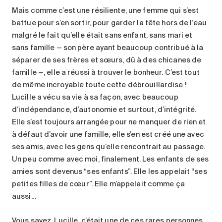
Mais comme c’est une résiliente, une femme qui s’est
battue pour s’en sortir, pour garder la tête hors de l’eau
malgré le fait qu’elle était sans enfant, sans mari et
sans famille — son père ayant beaucoup contribué à la
séparer de ses frères et sœurs, dû à des chicanes de
famille —, elle a réussi à trouver le bonheur. C’est tout
de même incroyable toute cette débrouillardise !
Lucille a vécu sa vie à sa façon, avec beaucoup
d’indépendance, d’autonomie et surtout, d’intégrité.
Elle s’est toujours arrangée pour ne manquer de rien et
à défaut d’avoir une famille, elle s’en est créé une avec
ses amis, avec les gens qu’elle rencontrait au passage.
Un peu comme avec moi, finalement. Les enfants de ses
amies sont devenus “ses enfants”. Elle les appelait “ses
petites filles de cœur”. Elle m’appelait comme ça
aussi…
Vous savez, Lucille, c’était une de ces rares personnes