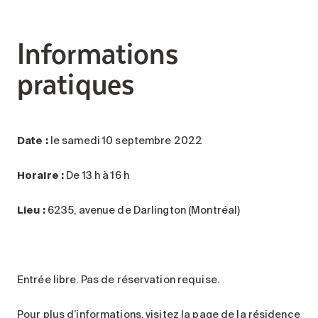
Informations
pratiques
Date :
le samedi 10 septembre 2022
Horaire :
De 13 h à 16 h
Lieu :
6235, avenue de Darlington (Montréal)
Entrée libre. Pas de réservation requise.
Pour plus d’informations,
visitez la page de la résidence