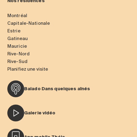
Nos résidences
Montréal
Capitale-Nationale
Estrie
Gatineau
Mauricie
Rive-Nord
Rive-Sud
Planifiez une visite
Balado Dans quelques aînés
Galerie vidéo