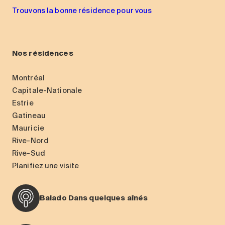
Trouvons la bonne résidence pour vous
Nos résidences
Montréal
Capitale-Nationale
Estrie
Gatineau
Mauricie
Rive-Nord
Rive-Sud
Planifiez une visite
Balado Dans quelques aînés