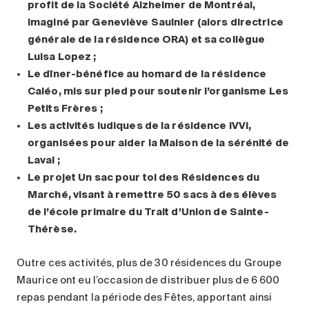
profit de la Société Alzheimer de Montréal,
imaginé par Geneviève Saulnier (alors directrice
générale de la résidence ORA) et sa collègue
Luisa Lopez ;
Le dîner-bénéfice au homard de la résidence
Caléo, mis sur pied pour soutenir l’organisme Les
Petits Frères ;
Les activités ludiques de la résidence iVVi,
organisées pour aider la Maison de la sérénité de
Laval ;
Le projet Un sac pour toi des Résidences du
Marché, visant à remettre 50 sacs à des élèves
de l’école primaire du Trait d’Union de Sainte-
Thérèse.
Outre ces activités, plus de 30 résidences du Groupe
Maurice ont eu l’occasion de distribuer plus de 6 600
repas pendant la période des Fêtes, apportant ainsi