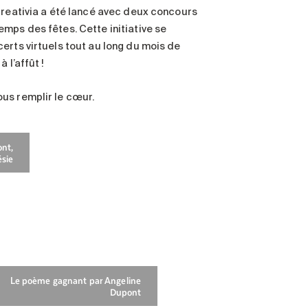
Creativia a été lancé avec deux concours
mps des fêtes. Cette initiative se
erts virtuels tout au long du mois de
 l’affût !
us remplir le cœur.
nt,
sie
Le poème gagnant par Angeline
Dupont