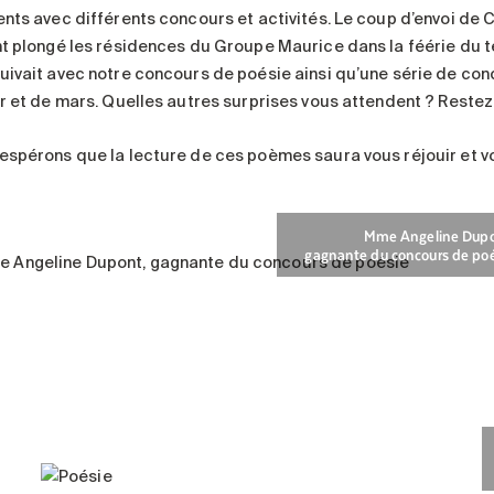
ents avec différents concours et activités. Le coup d’envoi de 
nt plongé les résidences du Groupe Maurice dans la féérie du te
uivait avec notre concours de poésie ainsi qu’une série de conc
r et de mars. Quelles autres surprises vous attendent ? Restez à
espérons que la lecture de ces poèmes saura vous réjouir et vo
Mme Angeline Dupo
gagnante du concours de poé