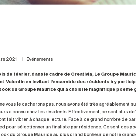
rs 2021
|
Événements
is de février, dans le cadre de Creativia, Le Groupe Mauri
int-Valentin en invitant l’ensemble des résidents à y partic
ook du Groupe Maurice qui a choisi le magnifique poème 
ne vous le cacherons pas, nous avons été très agréablement s
urs a connu chez les résidents. Effectivement, ce sont plus de
ont fait vibrer à chaque lecture. Face à ce grand nombre de par
ied pour sélectionner un finaliste par résidence. Ce sont ces po
ook du Groupe Maurice au plus grand bonheur de notre grande