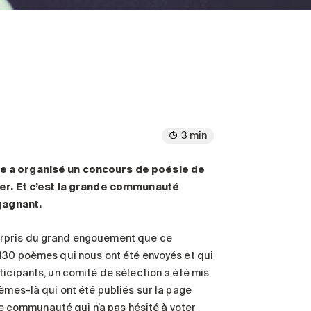
3 min
ce a organisé un concours de poésie de
iper. Et c’est la grande communauté
gagnant.
urpris du grand engouement que ce
 130 poèmes qui nous ont été envoyés et qui
ticipants, un comité de sélection a été mis
èmes-là qui ont été publiés sur la page
 communauté qui n’a pas hésité à voter