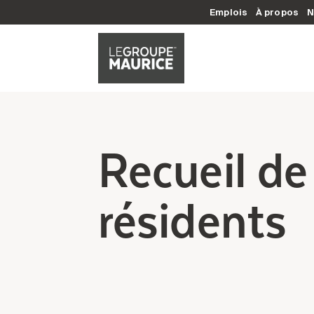
Emplois
À propos
N
Recueil de
résidents