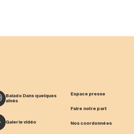
Espace presse
Balado Dans quelques
aînés
Faire notre part
Galerie vidéo
Nos coordonnées