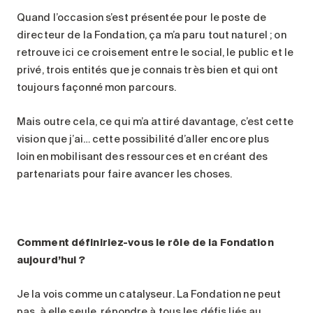
Quand l’occasion s’est présentée pour le poste de
directeur de la Fondation, ça m’a paru tout naturel ; on
retrouve ici ce croisement entre le social, le public et le
privé, trois entités que je connais très bien et qui ont
toujours façonné mon parcours.
Mais outre cela, ce qui m’a attiré davantage, c’est cette
vision que j’ai… cette possibilité d’aller encore plus
loin en mobilisant des ressources et en créant des
partenariats pour faire avancer les choses.
Comment définiriez-vous le rôle de la Fondation
aujourd’hui
?
Je la vois comme un catalyseur. La Fondation ne peut
pas, à elle seule, répondre à tous les défis liés au