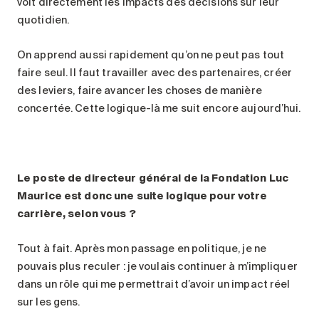
voit directement les impacts des décisions sur leur
quotidien.
On apprend aussi rapidement qu’on ne peut pas tout
faire seul. Il faut travailler avec des partenaires, créer
des leviers, faire avancer les choses de manière
concertée. Cette logique-là me suit encore aujourd’hui.
Le poste de directeur général de la Fondation Luc
Maurice est donc une suite logique pour votre
carrière, selon vous
?
Tout à fait. Après mon passage en politique, je ne
pouvais plus reculer : je voulais continuer à m’impliquer
dans un rôle qui me permettrait d’avoir un impact réel
sur les gens.