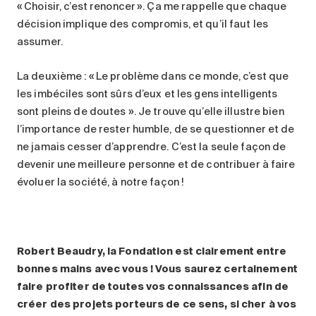
« Choisir, c’est renoncer ». Ça me rappelle que chaque
décision implique des compromis, et qu’il faut les
assumer.
La deuxième : « Le problème dans ce monde, c’est que
les imbéciles sont sûrs d’eux et les gens intelligents
sont pleins de doutes ». Je trouve qu’elle illustre bien
l’importance de rester humble, de se questionner et de
ne jamais cesser d’apprendre. C’est la seule façon de
devenir une meilleure personne et de contribuer à faire
évoluer la société, à notre façon !
Robert Beaudry, la Fondation est clairement entre
bonnes mains avec vous
! Vous saurez certainement
faire profiter de toutes vos connaissances afin de
créer des projets porteurs de ce sens, si cher à vos