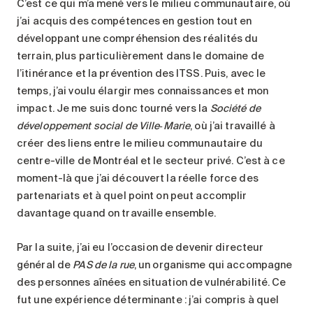
C’est ce qui m’a mené vers le milieu communautaire, où
j’ai acquis des compétences en gestion tout en
développant une compréhension des réalités du
terrain, plus particulièrement dans le domaine de
l’itinérance et la prévention des ITSS. Puis, avec le
temps, j’ai voulu élargir mes connaissances et mon
impact. Je me suis donc tourné vers la
Société de
développement social de Ville‑Marie
, où j’ai travaillé à
créer des liens entre le milieu communautaire du
centre-ville de Montréal et le secteur privé. C’est à ce
moment-là que j’ai découvert la réelle force des
partenariats et à quel point on peut accomplir
davantage quand on travaille ensemble.
Par la suite, j’ai eu l’occasion de devenir directeur
général de
PAS de la rue
, un organisme qui accompagne
des personnes aînées en situation de vulnérabilité. Ce
fut une expérience déterminante : j’ai compris à quel