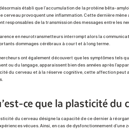
t désormais établi que l’accumulation de la protéine bêta-amylo
le cerveau provoquent une inflammation. Cette dernière mène a
ont responsables de la transmission des messages entre les ne
arence en neurotransmetteurs interrompt alors la communicati
ortants dommages cérébraux à court et à long terme.
hercheurs ont également découvert que les symptômes tels que
ent ou du langage, apparaissent bien des années après l’appar
icité du cerveau et à la réserve cognitive, cette affection peut
s.
’est-ce que la plasticité du 
asticité du cerveau désigne la capacité de ce dernier à réorga
xpériences vécues. Ainsi, en cas de dysfonctionnement d’une 