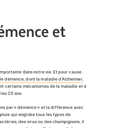
démence et
importante dans notre vie. Et pour cause.
 de démence, dont la maladie d’Alzheimer
,
ent certains mécanismes de la maladie et à
 les 20 ans.
ons par « démence » et la différence avec
luie qui englobe tous les types de
ctéries, des virus ou des champignons, il