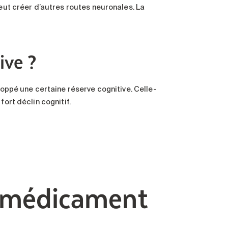
peut créer d’autres routes neuronales. La
ive ?
loppé une certaine réserve cognitive. Celle-
fort déclin cognitif.
n médicament