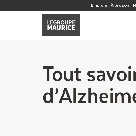
Emplois
À propos
N
Tout savoi
d’Alzheime