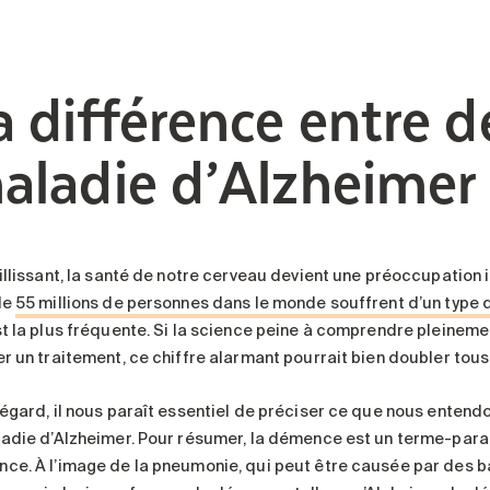
a différence entre 
aladie d’Alzheimer
eillissant, la santé de notre cerveau devient une préoccupation 
de
55 millions de personnes dans le monde souffrent d’un type
st la plus fréquente. Si la science peine à comprendre pleinem
er un traitement, ce chiffre alarmant pourrait bien doubler tous
 égard, il nous paraît essentiel de préciser ce que nous entend
ladie d’Alzheimer. Pour résumer, la démence est un terme-parap
ce. À l’image de la pneumonie, qui peut être causée par des ba