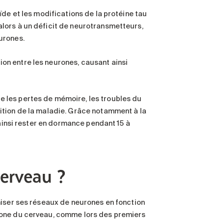
ïde et les modifications de la protéine tau
lors à un déficit de neurotransmetteurs,
urones.
on entre les neurones, causant ainsi
 les pertes de mémoire, les troubles du
ition de la maladie. Grâce notamment à la
 ainsi rester en dormance pendant 15 à
cerveau ?
niser ses réseaux de neurones en fonction
zone du cerveau, comme lors des premiers