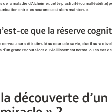
s de la maladie d’Alzheimer, cette plasticité (ou malléabilité) 
nication entre les neurones est alors maintenue.
’est-ce que la réserve cognit
e cerveau aura été stimulé au cours de sa vie, plus il aura déve
a d’un grand recours lors du vieillissement normal ou en cas de 
 la découverte d’u
 miracle » ?