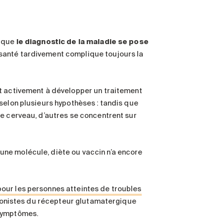
t que
le diagnostic de la maladie se pose
e santé tardivement complique toujours la
nt activement à développer un traitement
selon plusieurs hypothèses : tandis que
le cerveau, d’autres se concentrent sur
ne molécule, diète ou vaccin n’a encore
our les personnes atteintes de troubles
tagonistes du récepteur glutamatergique
 symptômes.