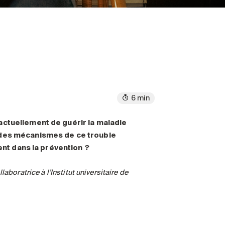
6 min
actuellement de guérir la maladie
 des mécanismes de ce trouble
ent dans la prévention ?
aboratrice à l’Institut universitaire de