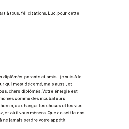
t à tous, félicitations, Luc, pour cette
s diplômés, parents et amis… je suis à la
eur qui m’est décerné, mais aussi, et
ous, chers diplômés. Votre énergie est
cérémonies comme des incubateurs
hemin, de changer les choses et les vies.
 et où il vous mènera. Que ce soit le cas
 à ne jamais perdre votre appétit