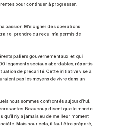
rentes pour continuer à progresser.
 ma passion. M’éloigner des opérations
raire ; prendre du recul m’a permis de
fférents paliers gouvernementaux, et qui
1000 logements sociaux abordables, répartis
tuation de précarité. Cette initiative vise à
uraient pas les moyens de vivre dans un
uxquels nous sommes confrontés aujourd’hui,
 écrasantes. Beaucoup disent que le monde
s qu’il n’y a jamais eu de meilleur moment
ociété. Mais pour cela, il faut être préparé,