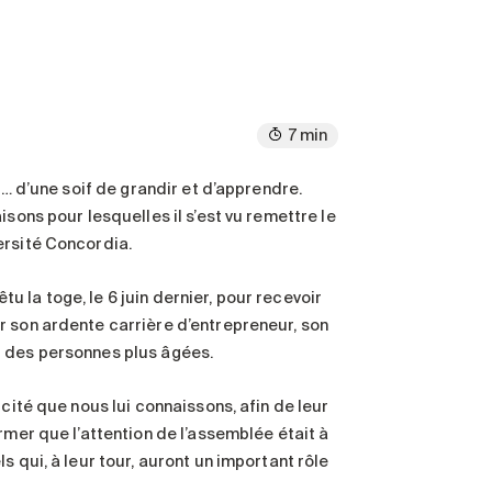
7 min
e… d’une soif de grandir et d’apprendre.
sons pour lesquelles il s’est vu remettre le
ersité Concordia.
 la toge, le 6 juin dernier, pour recevoir
 son ardente carrière d’entrepreneur, son
r des personnes plus âgées.
cité que nous lui connaissons, afin de leur
rmer que l’attention de l’assemblée était à
 qui, à leur tour, auront un important rôle