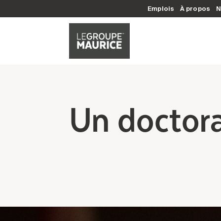
Emplois
À propos
N
Un doctora