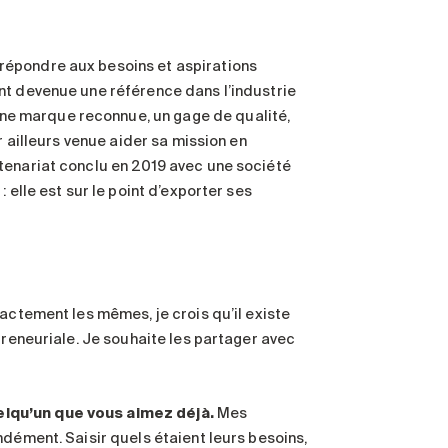
répondre aux besoins et aspirations
nt devenue une référence dans l’industrie
e marque reconnue, un gage de qualité,
r ailleurs venue aider sa mission en
tenariat conclu en 2019 avec une société
 elle est sur le point d’exporter ses
actement les mêmes, je crois qu’il existe
preneuriale. Je souhaite les partager avec
elqu’un que vous aimez déjà.
Mes
ndément. Saisir quels étaient leurs besoins,