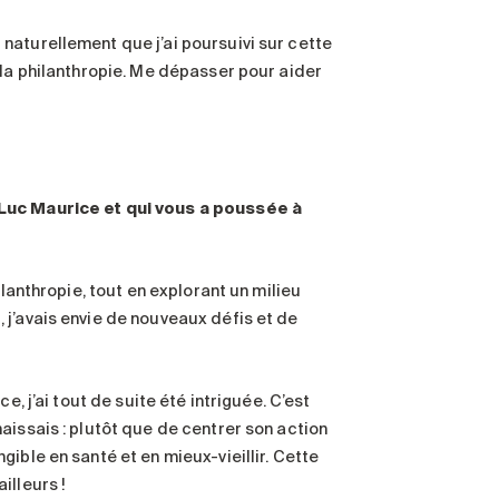
naturellement que j’ai poursuivi sur cette
 la philanthropie. Me dépasser pour aider
 Luc Maurice et qui vous a poussée à
ilanthropie, tout en explorant un milieu
 j’avais envie de nouveaux défis et de
, j’ai tout de suite été intriguée. C’est
aissais : plutôt que de centrer son action
ible en santé et en mieux-vieillir. Cette
illeurs !