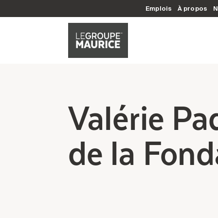
Emplois
À propos
N
Valérie Pa
de la Fond