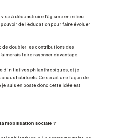
i vise à déconstruire l’âgisme en milieu
 pouvoir de l’éducation pour faire évoluer
de doubler les contributions des
j’aimerais faire rayonner davantage.
d’initiatives philanthropiques, et je
canaux habituels. Ce serait une façon de
 je suis en poste donc cette idée est
la mobilisation sociale
?