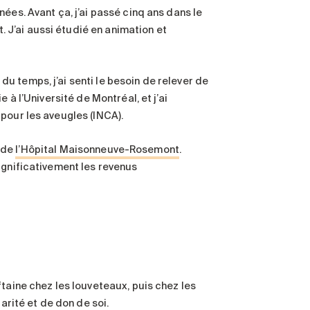
ées. Avant ça, j’ai passé cinq ans dans le
J’ai aussi étudié en animation et
 temps, j’ai senti le besoin de relever de
 à l’Université de Montréal, et j’ai
pour les aveugles (INCA).
e de
l’Hôpital Maisonneuve-Rosemont
.
ignificativement les revenus
taine chez les louveteaux, puis chez les
arité et de don de soi.