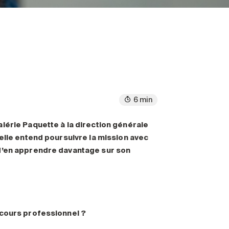
6 min
lérie Paquette à la direction générale
 elle entend poursuivre la mission avec
 d’en apprendre davantage sur son
rcours professionnel
?