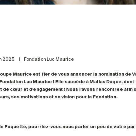
in 2025
|
Fondation Luc Maurice
oupe Maurice est fier de vous annoncer la nomination de Va
 Fondation Luc Maurice
! Elle succède à Matias Duque, dont
t de cœur et d’engagement
! Nous l’avons rencontrée afin
urs, ses motivations et sa vision pour la Fondation.
ie Paquette, pourriez-vous nous parler un peu de votre pa