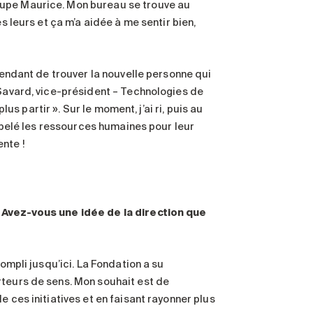
oupe Maurice. Mon bureau se trouve au
s leurs et ça m’a aidée à me sentir bien,
ttendant de trouver la nouvelle personne qui
 Savard, vice-président – Technologies de
lus partir ». Sur le moment, j’ai ri, puis au
appelé les ressources humaines pour leur
nte !
. Avez-vous une idée de la direction que
ompli jusqu’ici. La Fondation a su
rteurs de sens. Mon souhait est de
 ces initiatives et en faisant rayonner plus