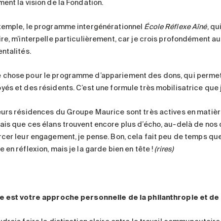
ent la vision de la Fondation.
xemple, le programme intergénérationnel
École Réflexe Aîné
, qu
ire, m’interpelle particulièrement, car je crois profondément au
ntalités.
chose pour le programme d’appariement des dons, qui permet 
yés et des résidents. C’est une formule très mobilisatrice que 
eurs résidences du Groupe Maurice sont très actives en matière 
ais que ces élans trouvent encore plus d’écho, au-delà de nos 
rcer leur engagement, je pense. Bon, cela fait peu de temps que
 en réflexion, mais je la garde bien en tête !
(rires)
e est votre approche personnelle de la philanthropie et de 