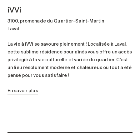
iVVi
3100, promenade du Quartier-Saint-Martin
Laval
La vie à iVVi se savoure pleinement ! Localisée à Laval,
cette sublime résidence pour aînés vous offre un accès
privilégié à la vie culturelle et variée du quartier. C’est
un lieu résolument moderne et chaleureux où tout a été
pensé pour vous satisfaire !
En savoir plus