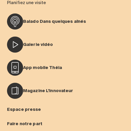
Planifiez une visite
Balado Dans quelques aînés
Galerie vidéo
App mobile Théia
Magazine L’Innovateur
Espace presse
Faire notre part