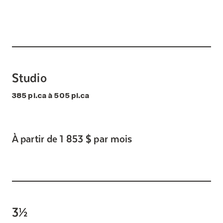
Studio
385 pi.ca à 505 pi.ca
À partir de 1 853 $ par mois
3½