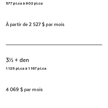
577 pi.ca à 902 pi.ca
À partir de 2 527 $ par mois
3½ + den
1 125 pi.ca à 1 167 pi.ca
4 069 $ par mois