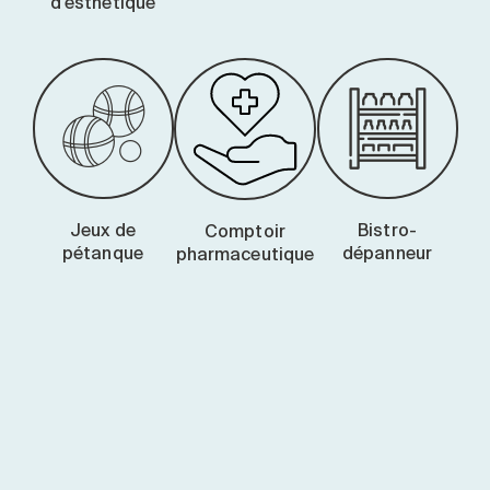
d’esthétique
Jeux de
Bistro-
Comptoir
pétanque
dépanneur
pharmaceutique