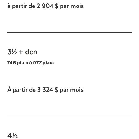
à partir de 2 904 $ par mois
3½ + den
746 pi.ca à 977 pi.ca
À partir de 3 324 $ par mois
4½