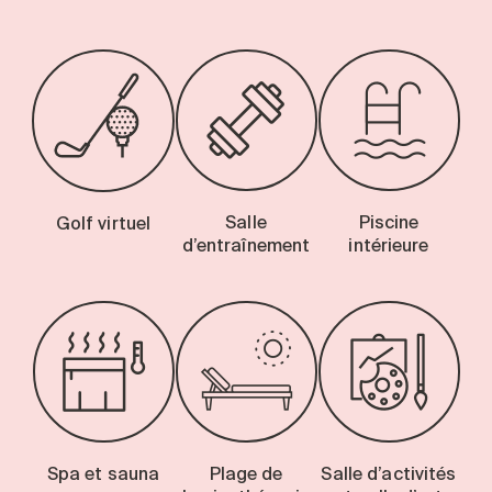
Salle
Piscine
Golf virtuel
d’entraînement
intérieure
Spa et sauna
Plage de
Salle d’activités