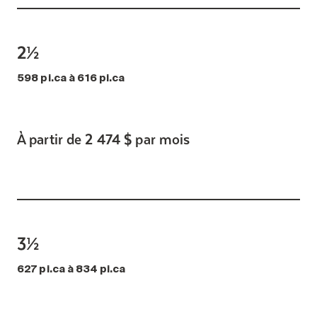
2½
598 pi.ca à 616 pi.ca
À partir de 2 474 $ par mois
3½
627 pi.ca à 834 pi.ca