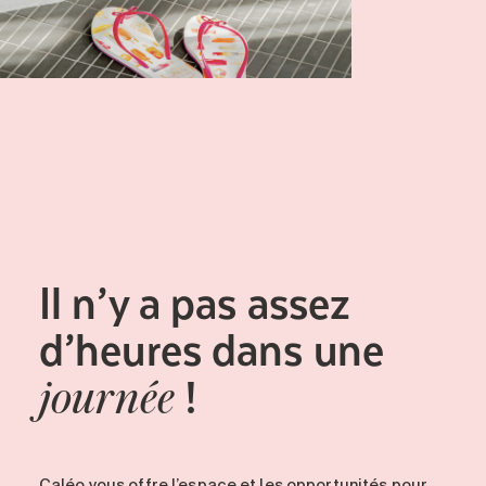
Il n’y a pas assez
d’heures dans une
!
journée
Caléo vous offre l’espace et les opportunités pour