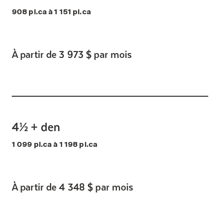
908 pi.ca à 1 151 pi.ca
À partir de 3 973 $ par mois
4½ + den
1 099 pi.ca à 1 198 pi.ca
À partir de 4 348 $ par mois