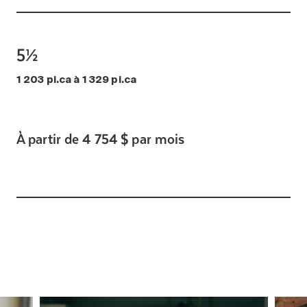
5½
1 203 pi.ca à 1 329 pi.ca
À partir de 4 754 $ par mois