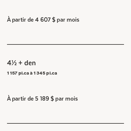
À partir de 4 607 $ par mois
4½ + den
1 157 pi.ca à 1 345 pi.ca
À partir de 5 189 $ par mois
Lundi, 10 Août 2026
13:30 - 15:30 Activité