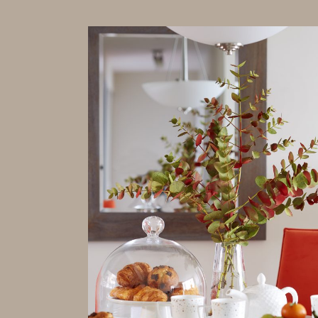
Lundi, 10 Août 2026
16:00 - 17:00 Activité
Club de ping-pong
Joignez-vous à notre club de ping-pong pour des
moments dynamiques et amusants! Que vous
soyez débutant·e ou joueur·se expérimenté·e,