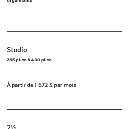
organisées
Studio
335 pi.ca à 490 pi.ca
À partir de 1 672 $ par mois
2½