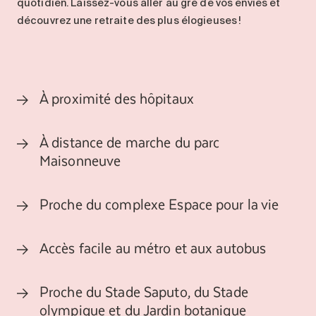
quotidien. Laissez-vous aller au gré de
vos envies
et
découvrez une retraite des plus
élogieuses
!
À proximité des hôpitaux
À distance de marche du parc
Maisonneuve
Proche du complexe Espace pour la vie
Accès facile au métro et aux autobus
Proche du Stade Saputo, du Stade
olympique et du Jardin botanique