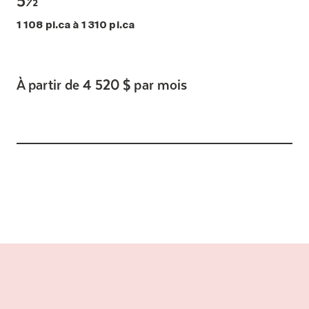
1 108 pi.ca à 1 310 pi.ca
À partir de 4 520 $ par mois