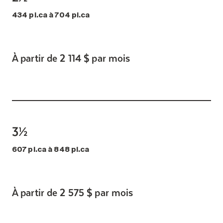
434 pi.ca à 704 pi.ca
À partir de 2 114 $ par mois
3½
607 pi.ca à 848 pi.ca
À partir de 2 575 $ par mois