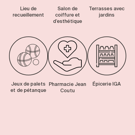
Lieu de
Salon de
Terrasses avec
recueillement
coiffure et
jardins
d’esthétique
Jeux de palets
Épicerie IGA
Pharmacie Jean
et de pétanque
Coutu