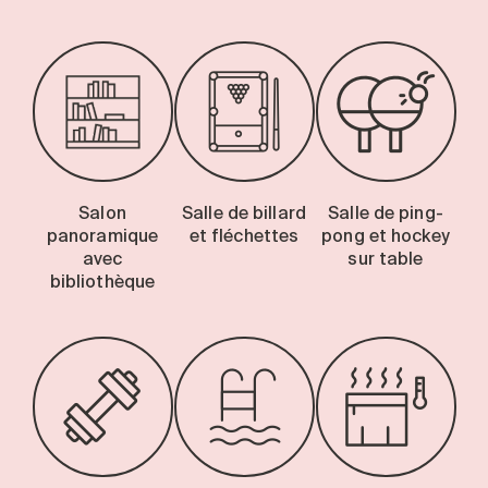
Salon
Salle de billard
Salle de ping-
panoramique
et fléchettes
pong et hockey
avec
sur table
bibliothèque