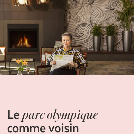
L
e
parc olympique
comme voisin