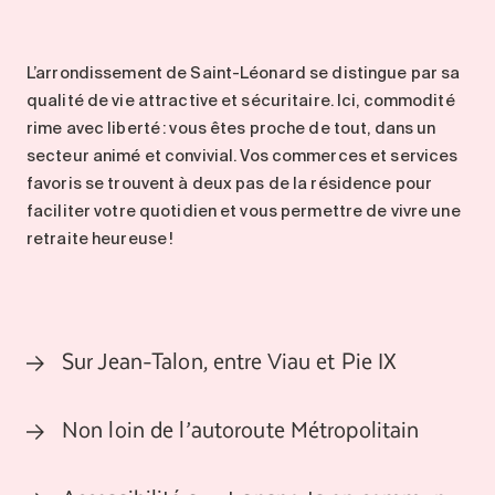
L’arrondissement de
Saint-Léonard
se distingue par sa
qualité de vie attractive et sécuritaire.
Ici,
commodité
rime avec
liberté
:
vous êtes proche de tout
,
dans un
secteur
animé
et
convivial. Vos commerces et services
favoris se trouvent
à deux pas
de la résidence pour
faciliter votre quotidien et vous permettre de vivre une
retraite
heureuse
!
Sur Jean-Talon, entre Viau et Pie IX
Non loin de l’autoroute Métropolitain