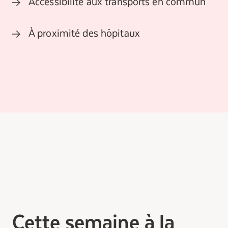
Accessibilité aux transports en commun
À proximité des hôpitaux
Cette semaine à la