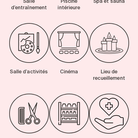
Salle
Piscine
Spa et sauna
d’entraînement
intérieure
Salle d’activités
Cinéma
Lieu de
recueillement