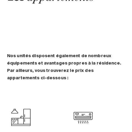
Nos unités disposent également de nombreux
équipements et avantages propres à la résidence.
Par ailleurs, vous trouverez le prix des
appartements ci-dessous :