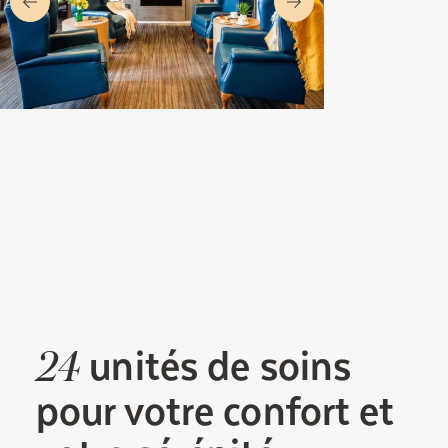
unités
de soins
24
pour votre confort et