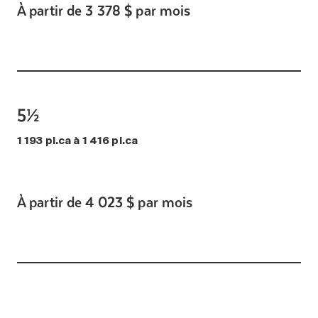
À partir de 3 378 $ par mois
5½
1 193 pi.ca à 1 416 pi.ca
À partir de 4 023 $ par mois