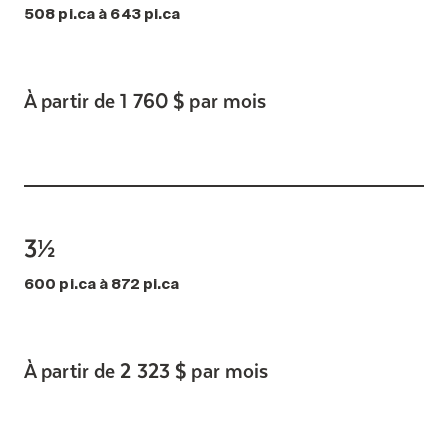
508 pi.ca à 643 pi.ca
À partir de 1 760 $ par mois
3½
600 pi.ca à 872 pi.ca
À partir de 2 323 $ par mois