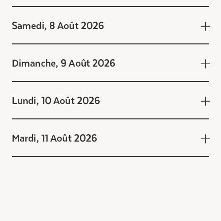
Samedi, 8 Août 2026
Dimanche, 9 Août 2026
Lundi, 10 Août 2026
Mardi, 11 Août 2026
Vendredi, 7 Août 2026
9:00 - 10:00 Activité
Aquaforme libre avec M. Lucien Jacques
Samedi, 8 Août 2026