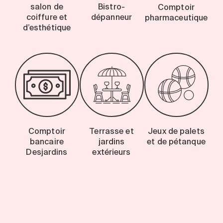
salon de
Bistro-
Comptoir
coiffure et
dépanneur
pharmaceutique
d’esthétique
Comptoir
Terrasse et
Jeux de palets
bancaire
jardins
et de pétanque
Desjardins
extérieurs