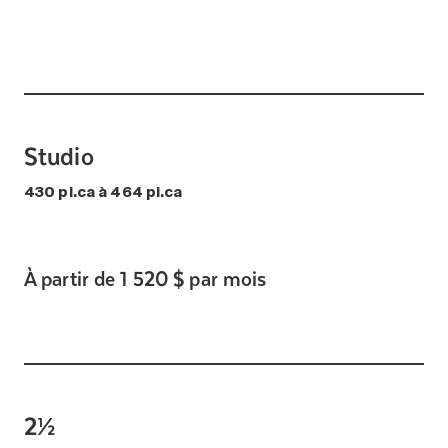
Studio
430 pi.ca à 464 pi.ca
À partir de 1 520 $ par mois
2½