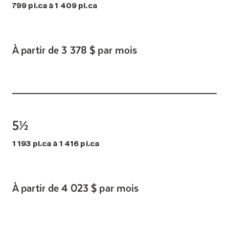
799 pi.ca à 1 409 pi.ca
À partir de 3 378 $ par mois
5½
1 193 pi.ca à 1 416 pi.ca
À partir de 4 023 $ par mois