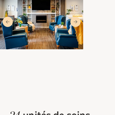
unités
de soins