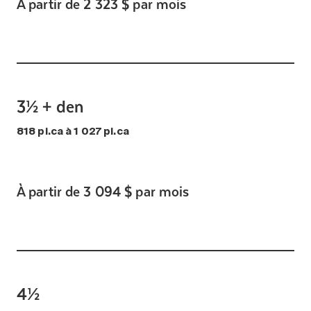
À partir de 2 323 $ par mois
3½ + den
818 pi.ca à 1 027 pi.ca
À partir de 3 094 $ par mois
4½