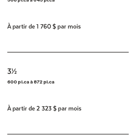
508 pi.ca à 643 pi.ca
À partir de 1 760 $ par mois
3½
600 pi.ca à 872 pi.ca
À partir de 2 323 $ par mois