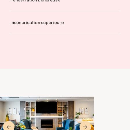
Fenestration généreuse
Insonorisation supérieure