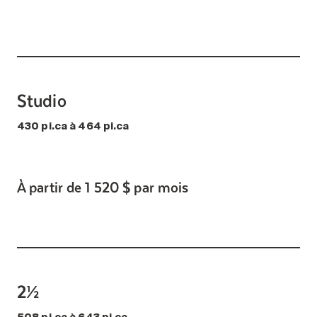
Studio
430 pi.ca à 464 pi.ca
À partir de 1 520 $ par mois
2½