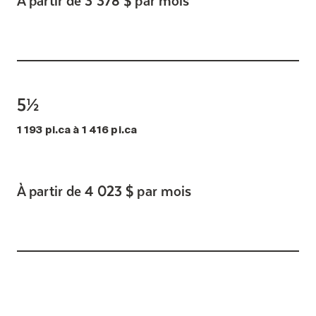
5½
1 193 pi.ca à 1 416 pi.ca
À partir de 4 023 $ par mois