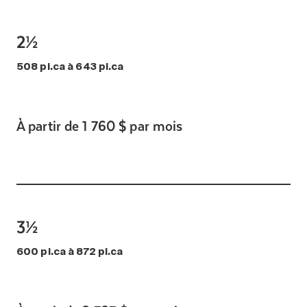
2½
508 pi.ca à 643 pi.ca
À partir de 1 760 $ par mois
3½
600 pi.ca à 872 pi.ca