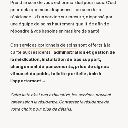
Prendre soin de vous est primordial pour nous.
C’est
pour cela
que nous disposon
s – au sein de la
résidence – d’un
service
sur mesure
, dispensé par
une équipe de soins hautement qualifiée
afin de
répondre à
vos besoins
en matière de
santé
.
Ces
services optionnels de soins
sont offerts à la
carte aux résidents :
administration et gestion de
la médication, installation de bas support,
changement de pansements, prise de signes
vitaux et du poids, toilette partielle, bain à
l’appartement…
Cette liste n’est pas exhaustive, les services pouvant
varier selon la résidence. Contactez la résidence de
votre choix pour plus de détails.