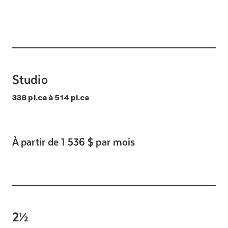
Studio
338 pi.ca à 514 pi.ca
À partir de 1 536 $ par mois
2½