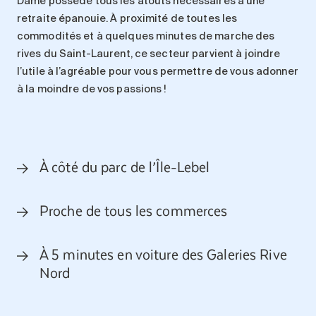
Dame
possède tous les atouts nécessaires
à
une
retraite épanouie. À
proximité de toutes les
commodités et à quelques minutes de marche
des
rives du Saint-Laurent
, ce secteur parvient à joindre
l’utile
à
l’
agréable
pour vous permettre de
vous adonner
à la moindre de vos passions !
À côté du parc de l’Île-Lebel
Proche de tous les commerces
À 5 minutes en voiture des Galeries Rive
Nord