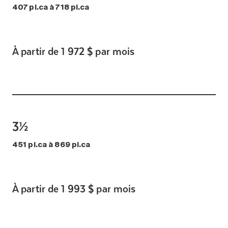
407 pi.ca à 718 pi.ca
À partir de 1 972 $ par mois
3½
451 pi.ca à 869 pi.ca
À partir de 1 993 $ par mois