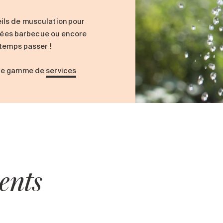
ils de musculation pour
oirées barbecue ou encore
 temps passer !
ste gamme de
services
ents