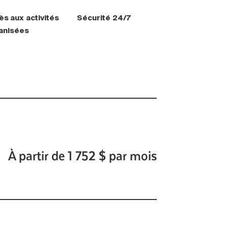
ès aux activités
Sécurité 24/7
anisées
À partir de 1 752 $ par mois