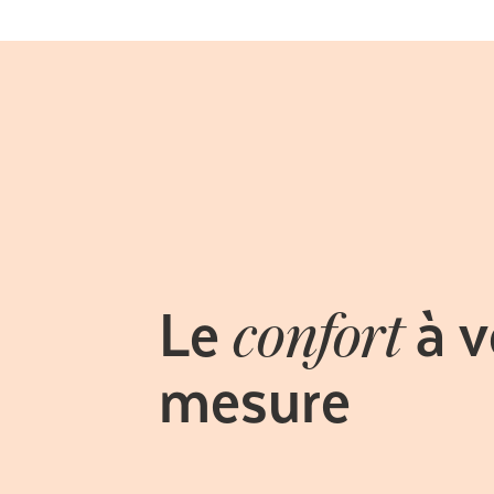
Le
à v
confort
mesure