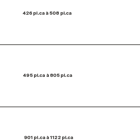
426 pi.ca à 508 pi.ca
495 pi.ca à 805 pi.ca
901 pi.ca à 1122 pi.ca