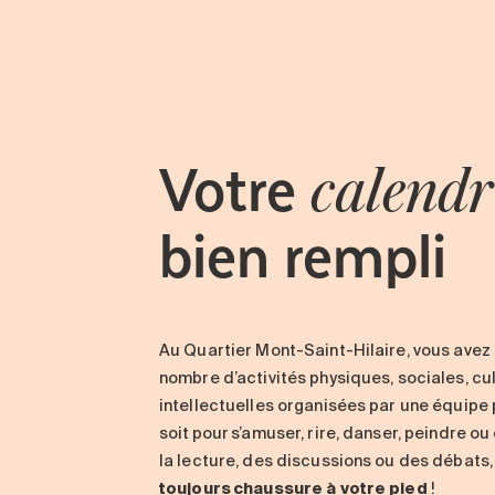
Votre
calendr
bien rempli
Au
Quartier Mont-Saint-Hilaire
, vous avez
nombre d’activités physiques, sociales, cul
intellectuelles organisées par une équipe
soit pour s’amuser, rire, danser, peindre o
la lecture, des discussions ou des débats
toujours chaussure à votre pied
!