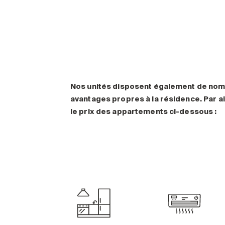
Nos unités disposent également de no
avantages propres à la résidence. Par ai
le prix des appartements ci-dessous :