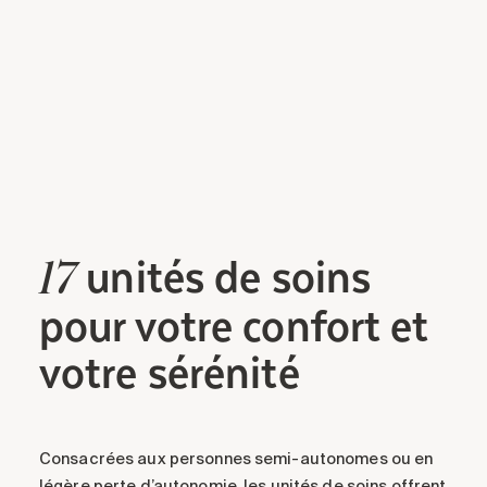
unités
de soins
17
pour votre confort et
votre sérénité
Consacrées aux personnes semi-autonomes ou en
légère perte d’autonomie, les unités de soins offrent