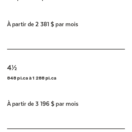
À partir de 2 381 $ par mois
4½
848 pi.ca à 1 288 pi.ca
À partir de 3 196 $ par mois