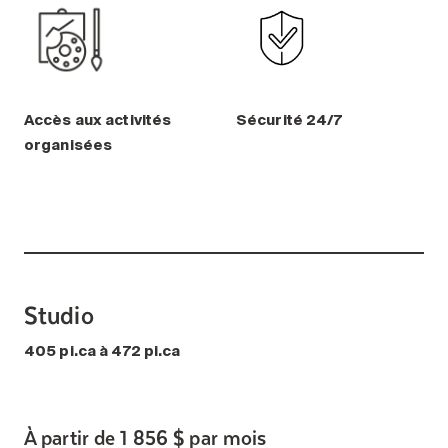
Accès aux activités
Sécurité 24/7
organisées
Studio
405 pi.ca à 472 pi.ca
À partir de 1 856 $ par mois