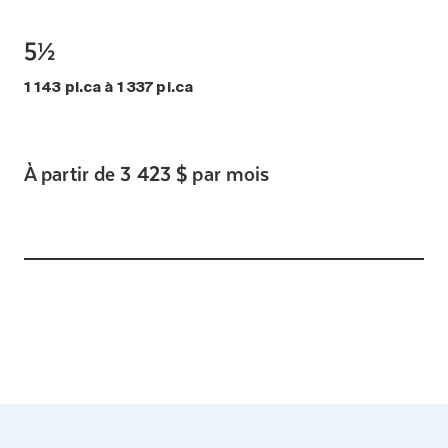
5½
1 143 pi.ca à 1 337 pi.ca
À partir de 3 423 $ par mois