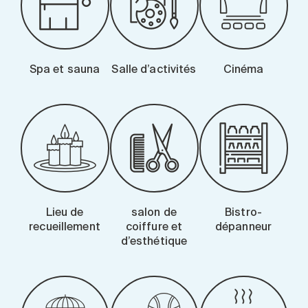
Spa et sauna
Salle d’activités
Cinéma
Lieu de
salon de
Bistro-
recueillement
coiffure et
dépanneur
d’esthétique