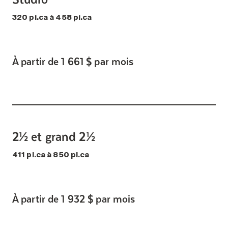
320 pi.ca à 458 pi.ca
À partir de 1 661 $ par mois
2½ et grand 2½
411 pi.ca à 850 pi.ca
À partir de 1 932 $ par mois