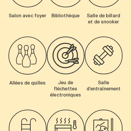
Salon avec foyer
Bibliothèque
Salle de billard
et de snooker
Jeu de
Salle
Allées de quilles
fléchettes
d’entraînement
électroniques