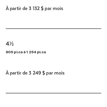
À partir de 3 132 $ par mois
4½
905 pi.ca à 1 254 pi.ca
À partir de 3 249 $ par mois