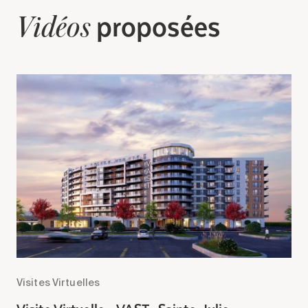
proposées
Vidéos
Visites Virtuelles
Vi