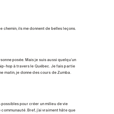
le chemin, ils me donnent de belles leçons.
rsonne posée. Mais je suis aussi quelqu’un
ip-hop à travers le Québec. Je fais partie
che matin, je donne des cours de Zumba.
possibles pour créer un milieu de vie
e communauté. Bref, j’ai vraiment hâte que