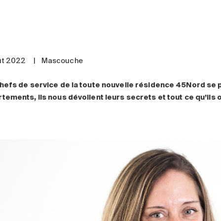
ût 2022
|
Mascouche
hefs de service de la toute nouvelle résidence 45Nord se 
tements, ils nous dévoilent leurs secrets et tout ce qu’ils 