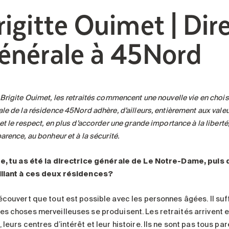
rigitte Ouimet | Dire
énérale à 45Nord
Brigite Ouimet, les retraités commencent une nouvelle vie en chois
le de la résidence 45Nord adhère, d’ailleurs, entièrement aux valeur
et le respect, en plus d’accorder une grande importance à la liberté
arence, au bonheur et à la sécurité.
te, tu as été la directrice générale de Le Notre-Dame, puis 
illant à ces deux résidences?
découvert que tout est possible avec les personnes âgées. Il su
es choses merveilleuses se produisent. Les retraités arrivent e
 leurs centres d’intérêt et leur histoire. Ils ne sont pas tous p