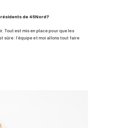
s résidents de 45Nord?
r. Tout est mis en place pour que les
 sûre : l’équipe et moi allons tout faire