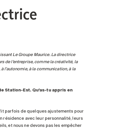
ctrice
issant Le Groupe Maurice. La directrice
s de l’entreprise, comme la créativité, la
, à l’autonomie, à la communication, à la
de Station-Est. Qu’as-tu appris en
ffit parfois de quelques ajustements pour
n résidence avec leur personnalité, leurs
areils, et nous ne devons pas les empêcher