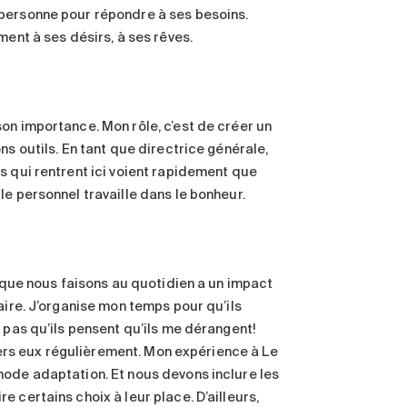
 personne pour répondre à ses besoins.
ment à ses désirs, à ses rêves.
on importance. Mon rôle, c’est de créer un
ns outils. En tant que directrice générale,
s qui rentrent ici voient rapidement que
e personnel travaille dans le bonheur.
e que nous faisons au quotidien a un impact
aire. J’organise mon temps pour qu’ils
 pas qu’ils pensent qu’ils me dérangent!
 vers eux régulièrement. Mon expérience à Le
mode adaptation. Et nous devons inclure les
 certains choix à leur place. D’ailleurs,