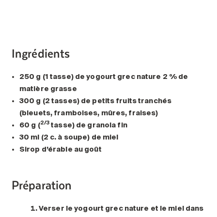
Ingrédients
250 g (1 tasse) de yogourt grec nature 2 % de
matière grasse
300 g (2 tasses) de petits fruits tranchés
(bleuets, framboises, mûres, fraises)
2/3
60 g (
tasse) de granola fin
30 ml (2 c. à soupe) de miel
Sirop d’érable au goût
Préparation
Verser le yogourt grec nature et le miel dans