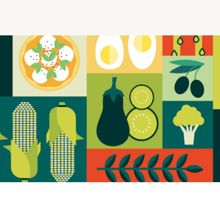
Comprendre la vie en résidence
Faire le bon choix
Comprendre les coûts
Les 6 étapes de décision
Votre arrivée en résidence
Témoignages
Ce qui est inclus
Votre appartement
Aires communes
Activités
Commerces intégrés
Services optionnels
Repas
Soins optionnels