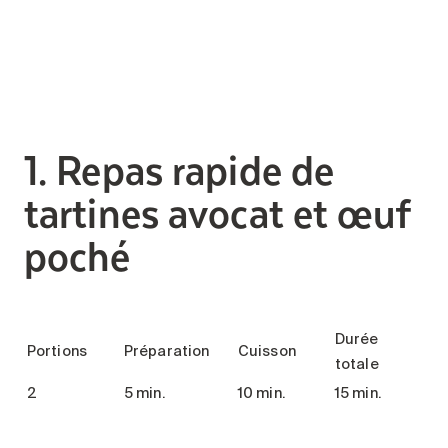
1. Repas rapide de
tartines avocat et œuf
poché
Durée
Portions
Préparation
Cuisson
totale
2
5 min.
10 min.
15 min.