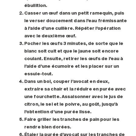
ébullition.
Casser un œuf dans un petit ramequin, puis
le verser doucement dans l’eau frémissante
à l’aide d’une cuillère. Répéter l’opération
avec le deuxième œuf.
Pocher les œufs 3 minutes, de sorte que le
blanc soit cuit et que le jaune soit encore
coulant. Ensuite, retirer les œufs de l’eau à
l’aide d’une écumoire et les placer sur un
essuie-tout.
Dans un bol, couper l’avocat en deux,
extraire sa chair et la réduire en purée avec
une fourchette. Assaisonner avec le jus de
citron, le sel et le poivre, au goût, jusqu’à
l’obtention d’une purée lisse.
Faire griller les tranches de pain pour les
rendre bien dorées.
Étaler la purée d’avocat sur les tranches de