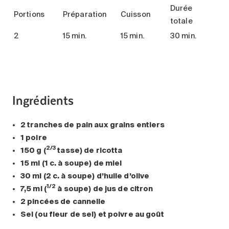
Durée
Portions
Préparation
Cuisson
totale
2
15 min.
15 min.
30 min.
Ingrédients
2 tranches de pain aux grains entiers
1 poire
2/3
150 g (
tasse) de ricotta
15 ml (1 c. à soupe) de miel
30 ml (2 c. à soupe) d’huile d’olive
1/2
7,5 ml (
à soupe) de jus de citron
2 pincées de cannelle
Sel (ou fleur de sel) et poivre au goût