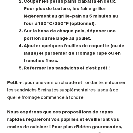
Couper les petits pains ciabatta en deux.
Pour plus de texture, les faire griller
légèrement au grille-pain ou 5 minutes au
four à 180 °C/350 °F (optionnel).
Sur la base de chaque pain, déposer une
portion du mélange au poulet.
Ajouter quelques feuilles de roquette (ou de
laitue) et parsemer de fromage râpé ou en
tranches fines.
Refermer les sandwichs et c’est prêt !
Petit +
: pour une version chaude et fondante, enfourner
les sandwichs 5 minutes supplémentaires jusqu’à ce
que le fromage commence à fondre.
Nous espérons que ces propositions de repas
rapides régaleront vos papilles et éveilleront vos
envies de cuisiner
! Pour plus d’idées gourmandes,