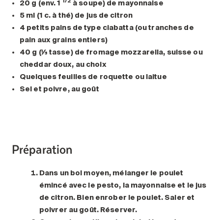
1/2
20 g (env. 1
à soupe) de mayonnaise
5 ml (1 c. à thé) de jus de citron
4 petits pains de type ciabatta (ou tranches de
pain aux grains entiers)
40 g (⅓ tasse) de fromage mozzarella, suisse ou
cheddar doux, au choix
Quelques feuilles de roquette ou laitue
Sel et poivre, au goût
Préparation
Dans un bol moyen, mélanger le poulet
émincé avec le pesto, la mayonnaise et le jus
de citron. Bien enrober le poulet. Saler et
poivrer au goût. Réserver.