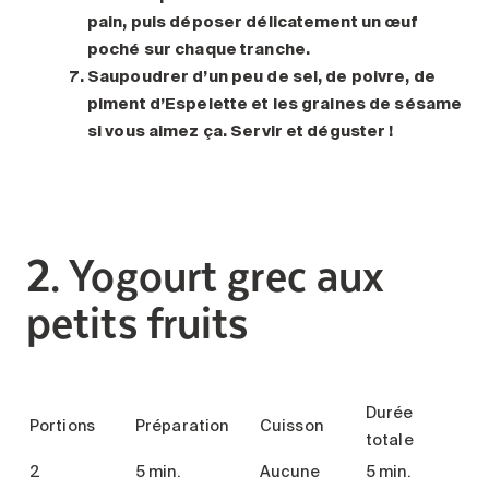
pain, puis déposer délicatement un œuf
poché sur chaque tranche.
Saupoudrer d’un peu de sel, de poivre, de
piment d’Espelette et les graines de sésame
si vous aimez ça. Servir et déguster !
2. Yogourt grec aux
petits fruits
Durée
Portions
Préparation
Cuisson
totale
2
5 min.
Aucune
5 min.