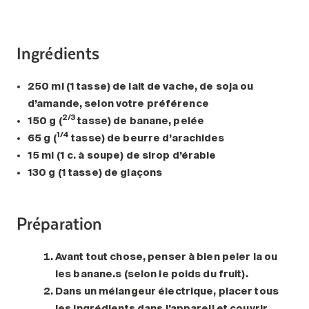
Ingrédients
250 ml (1 tasse) de lait de vache, de soja ou
d’amande, selon votre préférence
2/3
150 g (
tasse) de banane, pelée
1/4
65 g (
tasse) de beurre d’arachides
15 ml (1 c. à soupe) de sirop d’érable
130 g (1 tasse) de glaçons
Préparation
Avant tout chose, penser à bien peler la ou
les banane.s (selon le poids du fruit).
Dans un mélangeur électrique, placer tous
les ingrédients dans l’appareil et couvrir