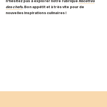
n’hésitez pas à explorer notre rubrique
Recettes
des chefs
. Bon appétit et à très vite pour de
nouvelles inspirations culinaires
!