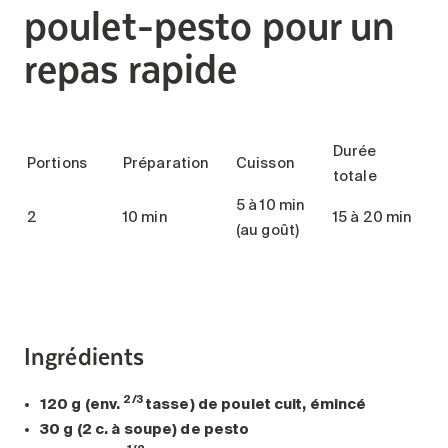
poulet-pesto pour un
repas rapide
Durée
Portions
Préparation
Cuisson
totale
5 à 10 min
2
10 min
15 à 20 min
(au goût)
Ingrédients
2/3
120 g (env.
tasse) de poulet cuit, émincé
30 g (2 c. à soupe) de pesto