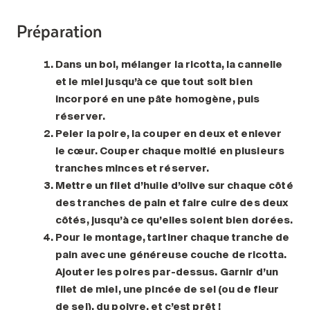
Préparation
Dans un bol, mélanger la ricotta, la cannelle
et le miel jusqu’à ce que tout soit bien
incorporé en une pâte homogène, puis
réserver.
Peler la poire, la couper en deux et enlever
le cœur. Couper chaque moitié en plusieurs
tranches minces et réserver.
Mettre un filet d’huile d’olive sur chaque côté
des tranches de pain et faire cuire des deux
côtés, jusqu’à ce qu’elles soient bien dorées.
Pour le montage, tartiner chaque tranche de
pain avec une généreuse couche de ricotta.
Ajouter les poires par-dessus. Garnir d’un
filet de miel, une pincée de sel (ou de fleur
de sel), du poivre, et c’est prêt !