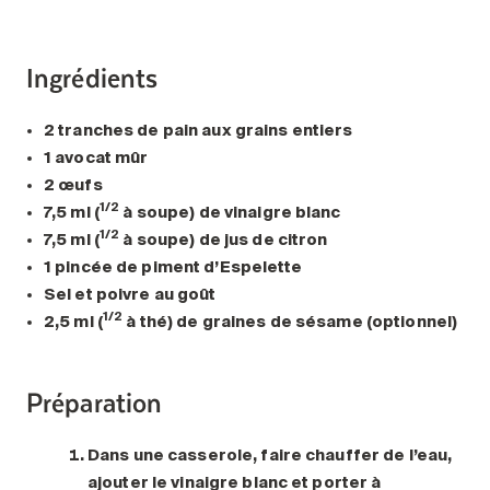
Ingrédients
2 tranches de pain aux grains entiers
1 avocat mûr
2 œufs
1/2
7,5 ml (
à soupe) de vinaigre blanc
1/2
7,5 ml (
à soupe) de jus de citron
1 pincée de piment d’Espelette
Sel et poivre au goût
1/2
2,5 ml (
à thé) de graines de sésame (optionnel)
Préparation
Dans une casserole, faire chauffer de l’eau,
ajouter le vinaigre blanc et porter à