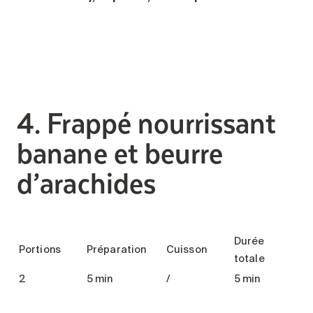
4. Frappé nourrissant
banane et beurre
d’arachides
Durée
Portions
Préparation
Cuisson
totale
2
5 min
/
5 min