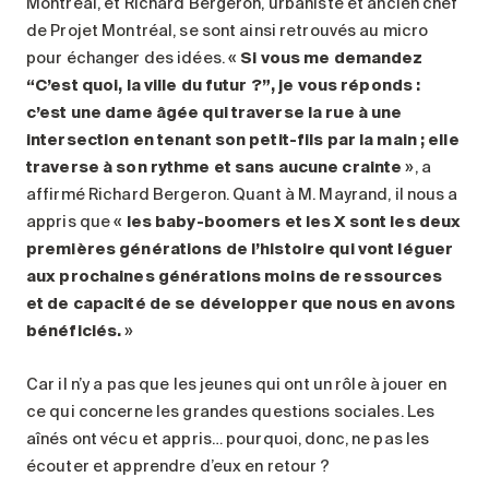
Montréal, et Richard Bergeron, urbaniste et ancien chef
de Projet Montréal, se sont ainsi retrouvés au micro
pour échanger des idées. «
Si vous me demandez
“C’est quoi, la ville du futur ?”, je vous réponds :
c’est une dame âgée qui traverse la rue à une
intersection en tenant son petit-fils par la main ; elle
traverse à son rythme et sans aucune crainte
», a
affirmé Richard Bergeron. Quant à M. Mayrand, il nous a
appris que «
les baby-boomers et les X sont les deux
premières générations de l’histoire qui vont léguer
aux prochaines générations moins de ressources
et de capacité de se développer que nous en avons
bénéficiés.
»
Car il n’y a pas que les jeunes qui ont un rôle à jouer en
ce qui concerne les grandes questions sociales. Les
aînés ont vécu et appris… pourquoi, donc, ne pas les
écouter et apprendre d’eux en retour ?