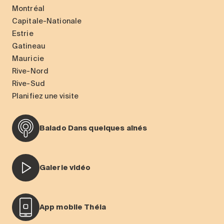
Montréal
Capitale-Nationale
Estrie
Gatineau
Mauricie
Rive-Nord
Rive-Sud
Planifiez une visite
Balado Dans quelques aînés
Galerie vidéo
App mobile Théia