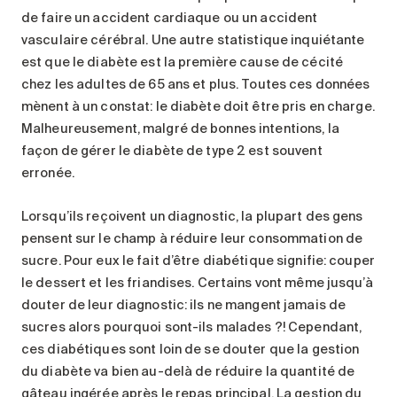
de faire un accident cardiaque ou un accident
vasculaire cérébral. Une autre statistique inquiétante
est que le diabète est la première cause de cécité
chez les adultes de 65 ans et plus. Toutes ces données
mènent à un constat: le diabète doit être pris en charge.
Malheureusement, malgré de bonnes intentions, la
façon de gérer le diabète de type 2 est souvent
erronée.
Lorsqu’ils reçoivent un diagnostic, la plupart des gens
pensent sur le champ à réduire leur consommation de
sucre. Pour eux le fait d’être diabétique signifie: couper
le dessert et les friandises. Certains vont même jusqu’à
douter de leur diagnostic: ils ne mangent jamais de
sucres alors pourquoi sont-ils malades ?! Cependant,
ces diabétiques sont loin de se douter que la gestion
du diabète va bien au-delà de réduire la quantité de
gâteau ingérée après le repas principal. La gestion du