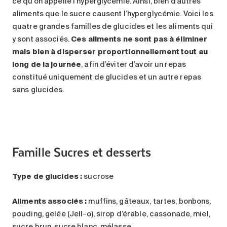
ce qu’on appelle l’hyperglycémie. Ainsi, bien d’autres
aliments que le sucre causent l’hyperglycémie. Voici les
quatre grandes familles de glucides et les aliments qui
y sont associés.
Ces aliments ne sont pas à éliminer
mais bien à disperser proportionnellement tout au
long de la journée
, afin d’éviter d’avoir un repas
constitué uniquement de glucides et un autre repas
sans glucides.
Famille Sucres et desserts
Type de glucides :
sucrose
Aliments associés :
muffins, gâteaux, tartes, bonbons,
pouding, gelée (Jell-o), sirop d’érable, cassonade, miel,
sucre brun, sucre blanc, mélasse