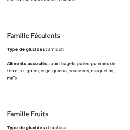
Famille Féculents
Type de glucides :
amidon
Aliments associés :
pain, bagels, pâtes, pommes de
terre, riz, gruau, orge, quinoa, couscous, craquelins,
maïs
Famille Fruits
Type de glucides :
fructose