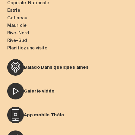
Capitale-Nationale
Estrie
Gatineau
Mauricie
Rive-Nord
Rive-Sud
Planifiez une visite
Balado Dans quelques aînés
Galerie vidéo
App mobile Théia