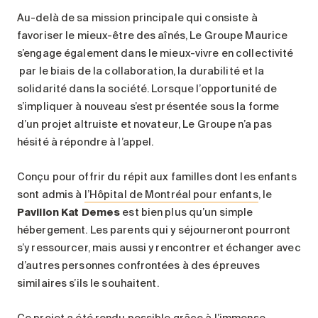
Au-delà de sa mission principale qui consiste à
favoriser le mieux-être des aînés, Le Groupe Maurice
s’engage également dans le mieux-vivre en collectivité
par le biais de la collaboration, la durabilité et la
solidarité dans la société. Lorsque l’opportunité de
s’impliquer à nouveau s’est présentée sous la forme
d’un projet altruiste et novateur, Le Groupe n’a pas
hésité à répondre à l’appel.
Conçu pour offrir du répit aux familles dont les enfants
sont admis à
l’Hôpital de Montréal pour enfants
, le
Pavillon Kat Demes
est bien plus qu’un simple
hébergement. Les parents qui y séjourneront pourront
s’y ressourcer, mais aussi y rencontrer et échanger avec
d’autres personnes confrontées à des épreuves
similaires s’ils le souhaitent.
Ce projet a été rendu possible grâce à l’immense